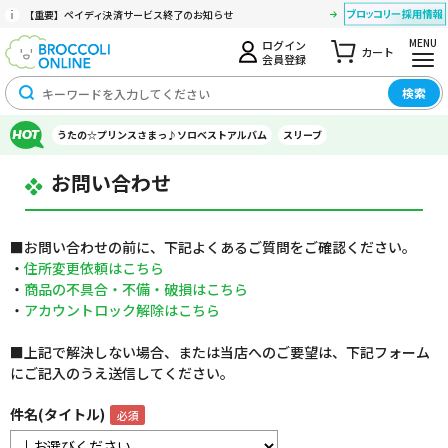
【重要】ペイディ決済サービス終了のお知らせ
MENU
ログイン
カート
会員登録
検索
うたの☆プリンスさまっ♪ソロベストアルバム
スリーブ
お問い合わせ
■お問い合わせの前に、下記よくあるご質問をご確認ください。
・
住所変更依頼はこちら
・
商品の不具合・不備・破損はこちら
・
アカウントロック解除はこちら
■上記で解決しない場合、または当店へのご要望は、下記フォーム
にご記入のうえ送信してください。
件名(タイトル)