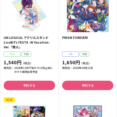
UN:LOGICAL アクリルスタンド
PRISM FOREVER!
LicoBiTs FESTA -W Vacation-
Ver.「雅火」
1,540円
1,650円
発売日：
2026年11月下旬から12月上旬に
発売日：
2026年10月21日
かけて順次出荷予定
予約する
予約する