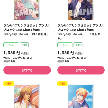
うたの☆プリンスさまっ♪ アクリル
うたの☆プリンスさまっ♪ アクリル
ブロック Best Shots from
ブロック Best Shots from
Everyday Life Ver.「四ノ宮那月」
Everyday Life Ver.「一ノ瀬トキ
ヤ」
1,650円
1,650円
発売日：
2026年11月13日
発売日：
2026年11月13日
発売日お届け
発売日お届け
予約する
予約する