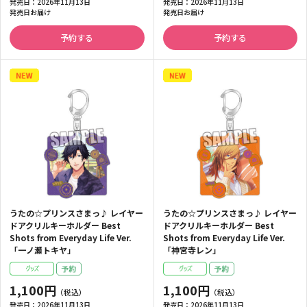
発売日：
2026年11月13日
発売日：
2026年11月13日
発売日お届け
発売日お届け
予約する
予約する
うたの☆プリンスさまっ♪ レイヤー
うたの☆プリンスさまっ♪ レイヤー
ドアクリルキーホルダー Best
ドアクリルキーホルダー Best
Shots from Everyday Life Ver.
Shots from Everyday Life Ver.
「一ノ瀬トキヤ」
「神宮寺レン」
1,100円
1,100円
発売日：
2026年11月13日
発売日：
2026年11月13日