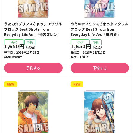
うたの☆プリンスさまっ♪ アクリル
うたの☆プリンスさまっ♪ アクリル
ブロック Best Shots from
ブロック Best Shots from
Everyday Life Ver.「神宮寺レン」
Everyday Life Ver.「来栖 翔」
1,650円
1,650円
発売日：
2026年11月13日
発売日：
2026年11月13日
発売日お届け
発売日お届け
予約する
予約する