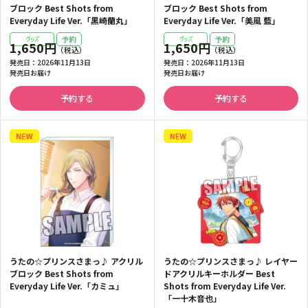
ブロック Best Shots from
ブロック Best Shots from
Everyday Life Ver.「黒崎蘭丸」
Everyday Life Ver.「美風 藍」
1,650円
1,650円
発売日：
2026年11月13日
発売日：
2026年11月13日
発売日お届け
発売日お届け
予約する
予約する
うたの☆プリンスさまっ♪ アクリル
うたの☆プリンスさまっ♪ レイヤー
ブロック Best Shots from
ドアクリルキーホルダー Best
Everyday Life Ver.「カミュ」
Shots from Everyday Life Ver.
「一十木音也」