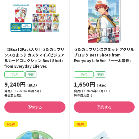
【1Box12Pack入り】うたの☆プリ
うたの☆プリンスさまっ♪ アクリル
ンスさまっ♪ カスタマイズビジュア
ブロック Best Shots from
ルカードコレクション Best Shots
Everyday Life Ver.「一十木音也」
from Everyday Life Ver.
9,240円
1,650円
発売日：
2026年10月23日
発売日：
2026年11月13日
発売日お届け
発売日お届け
予約する
予約する