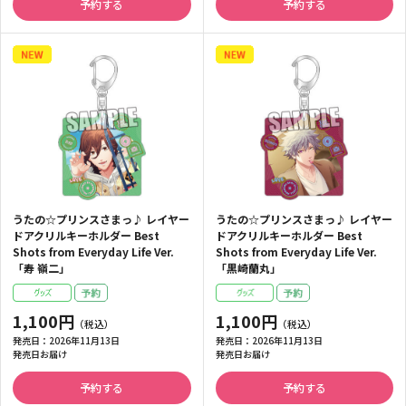
予約する
予約する
うたの☆プリンスさまっ♪ レイヤー
うたの☆プリンスさまっ♪ レイヤー
ドアクリルキーホルダー Best
ドアクリルキーホルダー Best
Shots from Everyday Life Ver.
Shots from Everyday Life Ver.
「寿 嶺二」
「黒崎蘭丸」
1,100円
1,100円
発売日：
2026年11月13日
発売日：
2026年11月13日
発売日お届け
発売日お届け
予約する
予約する