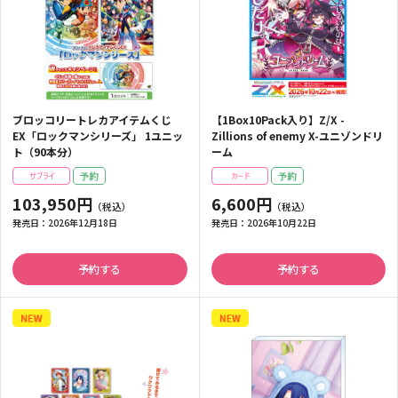
ブロッコリートレカアイテムくじ
【1Box10Pack入り】Z/X -
EX「ロックマンシリーズ」 1ユニッ
Zillions of enemy X-ユニゾンドリ
ト（90本分）
ーム
103,950円
6,600円
発売日：
2026年12月18日
発売日：
2026年10月22日
予約する
予約する