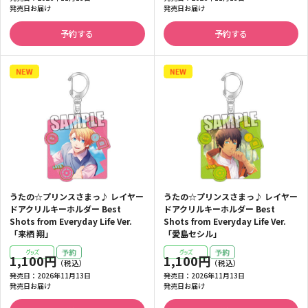
発売日お届け
発売日お届け
予約する
予約する
うたの☆プリンスさまっ♪ レイヤー
うたの☆プリンスさまっ♪ レイヤー
ドアクリルキーホルダー Best
ドアクリルキーホルダー Best
Shots from Everyday Life Ver.
Shots from Everyday Life Ver.
「来栖 翔」
「愛島セシル」
1,100円
1,100円
発売日：
2026年11月13日
発売日：
2026年11月13日
発売日お届け
発売日お届け