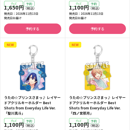
1,650円
1,100円
発売日：
2026年11月13日
発売日：
2026年11月13日
発売日お届け
発売日お届け
予約する
予約する
うたの☆プリンスさまっ♪ レイヤー
うたの☆プリンスさまっ♪ レイヤー
ドアクリルキーホルダー Best
ドアクリルキーホルダー Best
Shots from Everyday Life Ver.
Shots from Everyday Life Ver.
「聖川真斗」
「四ノ宮那月」
1,100円
1,100円