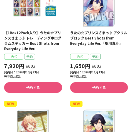
【1Box12Pack入り】うたの☆プリ
うたの☆プリンスさまっ♪ アクリル
ンスさまっ♪ トレーディングホログ
ブロック Best Shots from
ラムステッカー Best Shots from
Everyday Life Ver.「聖川真斗」
Everyday Life Ver.
7,920円
1,650円
発売日：
2026年10月23日
発売日：
2026年11月13日
発売日お届け
発売日お届け
予約する
予約する