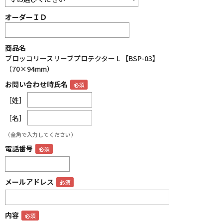
オーダーＩＤ
商品名
ブロッコリースリーブプロテクター L 【BSP-03】
（70×94mm）
お問い合わせ時氏名
［姓］
［名］
（全角で入力してください）
電話番号
メールアドレス
内容