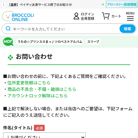
【重要】ペイディ決済サービス終了のお知らせ
MENU
ログイン
カート
会員登録
検索
うたの☆プリンスさまっ♪ソロベストアルバム
スリーブ
お問い合わせ
■お問い合わせの前に、下記よくあるご質問をご確認ください。
・
住所変更依頼はこちら
・
商品の不具合・不備・破損はこちら
・
アカウントロック解除はこちら
■上記で解決しない場合、または当店へのご要望は、下記フォーム
にご記入のうえ送信してください。
件名(タイトル)