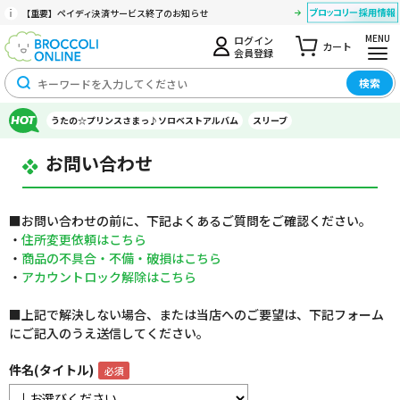
【重要】ペイディ決済サービス終了のお知らせ
MENU
ログイン
カート
会員登録
検索
うたの☆プリンスさまっ♪ソロベストアルバム
スリーブ
お問い合わせ
■お問い合わせの前に、下記よくあるご質問をご確認ください。
・
住所変更依頼はこちら
・
商品の不具合・不備・破損はこちら
・
アカウントロック解除はこちら
■上記で解決しない場合、または当店へのご要望は、下記フォーム
にご記入のうえ送信してください。
件名(タイトル)