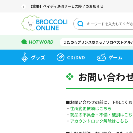
【重要】ペイディ決済サービス終了のお知らせ
うたの☆プリンスさまっ♪ソロベストアル
グッズ
CD/DVD
ゲーム
お問い合わ
■お問い合わせの前に、下記よくあ
・
住所変更依頼はこちら
・
商品の不具合・不備・破損はこち
・
アカウントロック解除はこちら