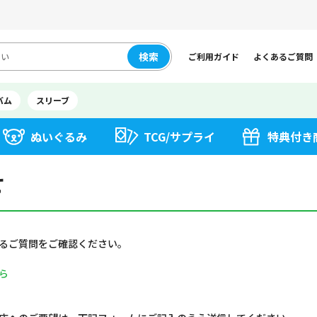
検索
ご利用ガイド
よくあるご質問
バム
スリーブ
ぬいぐるみ
TCG/サプライ
特典付き
せ
るご質問をご確認ください。
ら