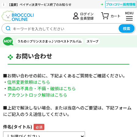
【重要】ペイディ決済サービス終了のお知らせ
MENU
ログイン
カート
会員登録
検索
うたの☆プリンスさまっ♪ソロベストアルバム
スリーブ
お問い合わせ
■お問い合わせの前に、下記よくあるご質問をご確認ください。
・
住所変更依頼はこちら
・
商品の不具合・不備・破損はこちら
・
アカウントロック解除はこちら
■上記で解決しない場合、または当店へのご要望は、下記フォーム
にご記入のうえ送信してください。
件名(タイトル)