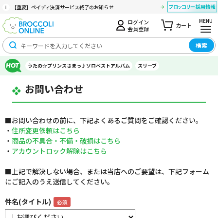
【重要】ペイディ決済サービス終了のお知らせ
MENU
ログイン
カート
会員登録
検索
うたの☆プリンスさまっ♪ソロベストアルバム
スリーブ
お問い合わせ
■お問い合わせの前に、下記よくあるご質問をご確認ください。
・
住所変更依頼はこちら
・
商品の不具合・不備・破損はこちら
・
アカウントロック解除はこちら
■上記で解決しない場合、または当店へのご要望は、下記フォーム
にご記入のうえ送信してください。
件名(タイトル)