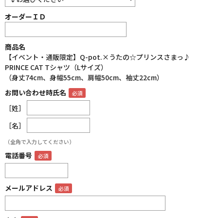
オーダーＩＤ
商品名
【イベント・通販限定】Q-pot.×うたの☆プリンスさまっ♪
PRINCE CAT Tシャツ（Lサイズ）
（身丈74cm、身幅55cm、肩幅50cm、袖丈22cm）
お問い合わせ時氏名
［姓］
［名］
（全角で入力してください）
電話番号
メールアドレス