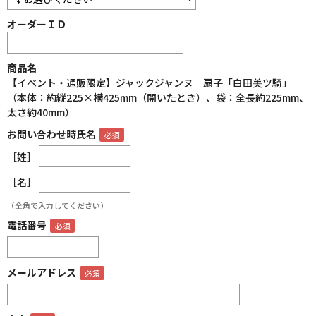
オーダーＩＤ
商品名
【イベント・通販限定】ジャックジャンヌ 扇子「白田美ツ騎」
（本体：約縦225×横425mm（開いたとき）、袋：全長約225mm、
太さ約40mm）
お問い合わせ時氏名
［姓］
［名］
（全角で入力してください）
電話番号
メールアドレス