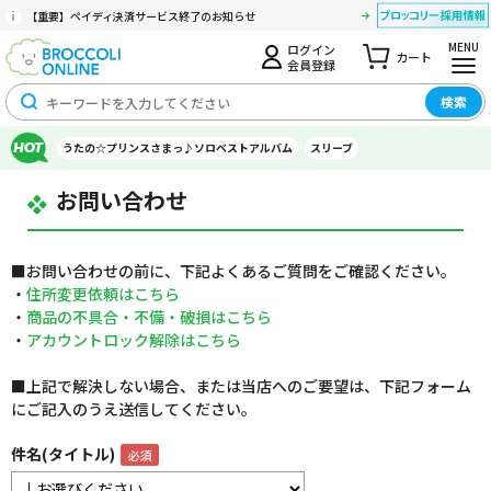
【重要】ペイディ決済サービス終了のお知らせ
MENU
ログイン
カート
会員登録
検索
うたの☆プリンスさまっ♪ソロベストアルバム
スリーブ
お問い合わせ
■お問い合わせの前に、下記よくあるご質問をご確認ください。
・
住所変更依頼はこちら
・
商品の不具合・不備・破損はこちら
・
アカウントロック解除はこちら
■上記で解決しない場合、または当店へのご要望は、下記フォーム
にご記入のうえ送信してください。
件名(タイトル)