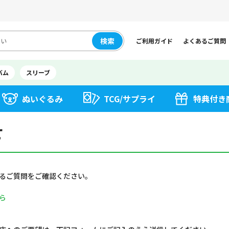
検索
ご利用ガイド
よくあるご質問
バム
スリーブ
ぬいぐるみ
TCG/サプライ
特典付き
せ
るご質問をご確認ください。
ら