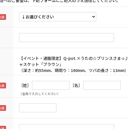
店へのご要望は、下記フォームにご記入のうえ送信してください。
【イベント・通販限定】Q-pot.×うたの☆プリンスさまっ♪ MINI
ャスケット「ブラウン」
（深さ：約55mm、頭周り：160mm、ツバの長さ：13mm）
［姓］
［名］
（全角で入力してください）