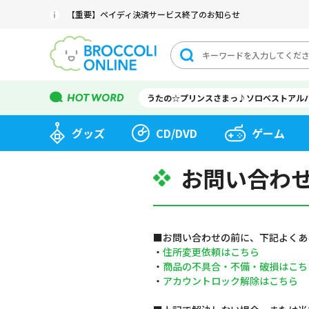
【重要】ペイディ決済サービス終了のお知らせ
うたの☆プリンスさまっ♪ソロベストアル
グッズ
CD/DVD
ゲーム
お問い合わ
■お問い合わせの前に、下記よくあ
・
住所変更依頼はこちら
・
商品の不具合・不備・破損はこち
・
アカウントロック解除はこちら