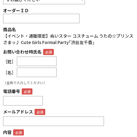
オーダーＩＤ
商品名
【イベント・通販限定】ぬいスター コスチューム うたの☆プリンス
さまっ♪ Cute Girls Formal Party｢渋谷友千香｣
お問い合わせ時氏名
［姓］
［名］
（全角で入力してください）
電話番号
メールアドレス
内容