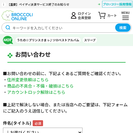
【重要】ペイディ決済サービス終了のお知らせ
MENU
ログイン
カート
会員登録
検索
うたの☆プリンスさまっ♪ソロベストアルバム
スリーブ
お問い合わせ
■お問い合わせの前に、下記よくあるご質問をご確認ください。
・
住所変更依頼はこちら
・
商品の不具合・不備・破損はこちら
・
アカウントロック解除はこちら
■上記で解決しない場合、または当店へのご要望は、下記フォーム
にご記入のうえ送信してください。
件名(タイトル)