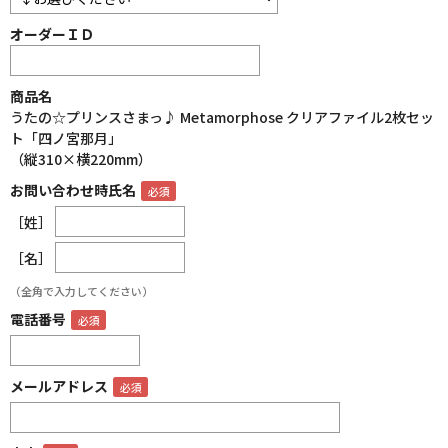
オーダーＩＤ
商品名
うたの☆プリンスさまっ♪ Metamorphose クリアファイル2枚セッ
ト「四ノ宮那月」
（縦310×横220mm）
お問い合わせ時氏名
［姓］
［名］
（全角で入力してください）
電話番号
メールアドレス