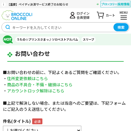
【重要】ペイディ決済サービス終了のお知らせ
MENU
ログイン
カート
会員登録
検索
うたの☆プリンスさまっ♪ソロベストアルバム
スリーブ
お問い合わせ
■お問い合わせの前に、下記よくあるご質問をご確認ください。
・
住所変更依頼はこちら
・
商品の不具合・不備・破損はこちら
・
アカウントロック解除はこちら
■上記で解決しない場合、または当店へのご要望は、下記フォーム
にご記入のうえ送信してください。
件名(タイトル)