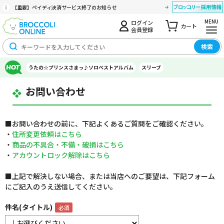
【重要】ペイディ決済サービス終了のお知らせ
MENU
ログイン
カート
会員登録
検索
うたの☆プリンスさまっ♪ソロベストアルバム
スリーブ
お問い合わせ
■お問い合わせの前に、下記よくあるご質問をご確認ください。
・
住所変更依頼はこちら
・
商品の不具合・不備・破損はこちら
・
アカウントロック解除はこちら
■上記で解決しない場合、または当店へのご要望は、下記フォーム
にご記入のうえ送信してください。
件名(タイトル)