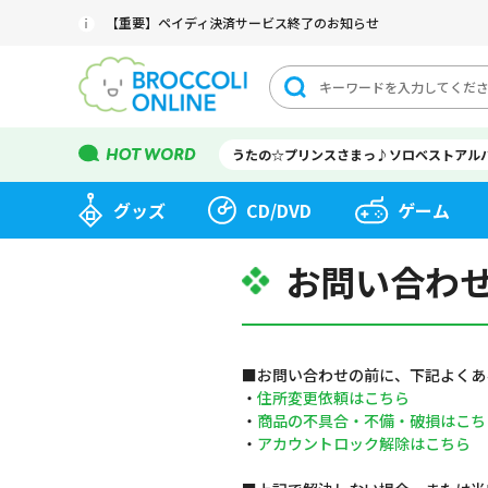
【重要】ペイディ決済サービス終了のお知らせ
うたの☆プリンスさまっ♪ソロベストアル
グッズ
CD/DVD
ゲーム
お問い合わ
■お問い合わせの前に、下記よくあ
・
住所変更依頼はこちら
・
商品の不具合・不備・破損はこち
・
アカウントロック解除はこちら