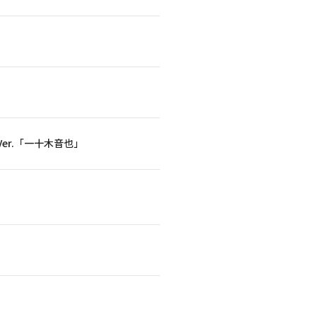
 Ver.「一十木音也」