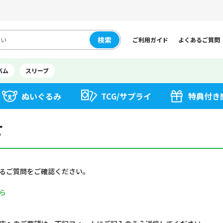
検索
ご利用ガイド
よくあるご質問
バム
スリーブ
ぬいぐるみ
TCG/サプライ
特典付き
せ
るご質問をご確認ください。
ら