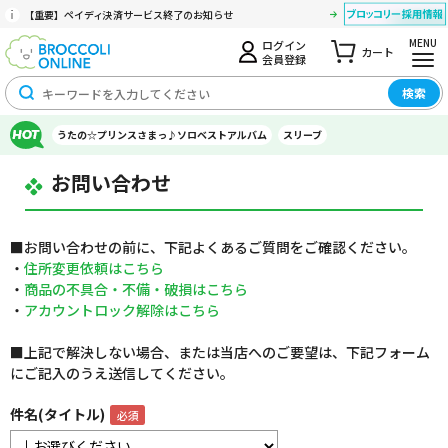
【重要】ペイディ決済サービス終了のお知らせ
MENU
ログイン
カート
会員登録
検索
うたの☆プリンスさまっ♪ソロベストアルバム
スリーブ
お問い合わせ
■お問い合わせの前に、下記よくあるご質問をご確認ください。
・
住所変更依頼はこちら
・
商品の不具合・不備・破損はこちら
・
アカウントロック解除はこちら
■上記で解決しない場合、または当店へのご要望は、下記フォーム
にご記入のうえ送信してください。
件名(タイトル)