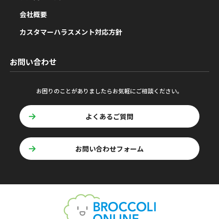
会社概要
カスタマーハラスメント対応方針
お問い合わせ
お困りのことがありましたらお気軽にご相談ください。
よくあるご質問
お問い合わせフォーム