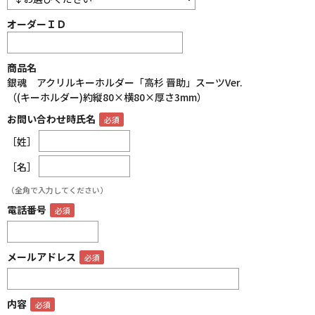
オーダーＩＤ
商品名
銀魂 アクリルキーホルダー「高杉 晋助」スーツVer.
（(キーホルダー)約縦80×横80×厚さ3mm）
お問い合わせ時氏名
［姓］
［名］
（全角で入力してください）
電話番号
メールアドレス
内容