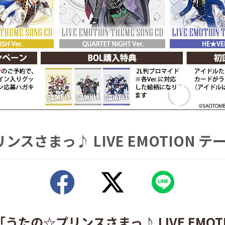
ンスさまっ♪ LIVE EMOTION テ
「うたの☆プリンスさまっ♪
LIVE EMO