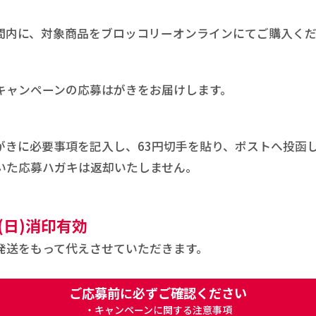
間内に、対象商品をブロッコリーオンラインにてご購入く
キャンペーンの応募はがきをお届けします。
がきに必要事項を記入し、63円切手を貼り、ポストへ投函
いた応募ハガキは返却いたしません。
日(日)消印有効
発送をもって代えさせていただきます。
ご応募前に必ずご確認ください
・キャンペーンに関する注意事項