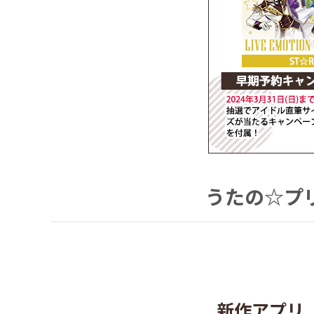
うたの☆プリ
新作アプリ