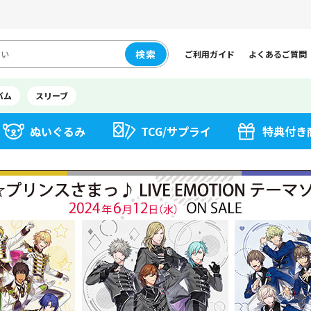
検索
ご利用ガイド
よくあるご質問
バム
スリーブ
ぬいぐるみ
TCG/サプライ
特典付き