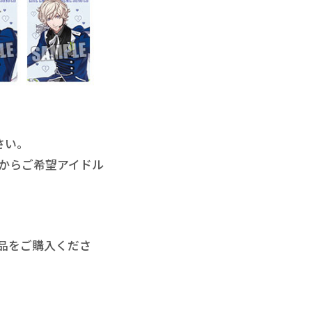
さい。
プからご希望アイドル
品をご購入くださ