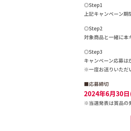
◎Step1
上記キャンペーン期
◎Step2
対象商品と一緒に本
◎Step3
キャンペーン応募は
※一度お送りいただ
■応募締切
2024年6月30
※当選発表は賞品の