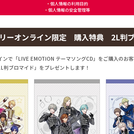
・個人情報の利用目的
・個人情報の安全管理等
コリーオンライン限定
購入特典 2L判
ンで「LIVE EMOTION テーマソングCD」をご購入の
2L判ブロマイド」をプレゼントします！