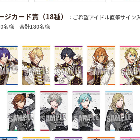
ージカード賞（18種）
：ご希望アイドル直筆サイン
0名様 合計180名様