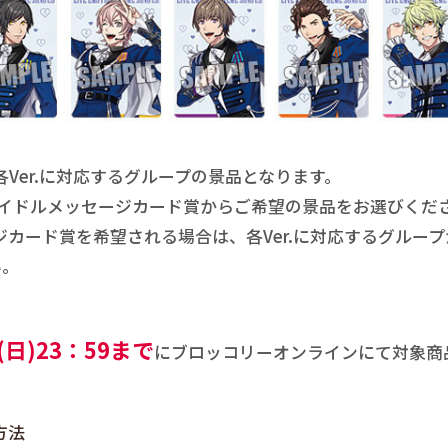
Ver.に対応するグループの景品となります。
アイドルメッセージカード賞からご希望の景品をお選びくだ
ジカード賞を希望される場合は、各Ver.に対応するグルー
い。
(日)23：59まで
にブロッコリーオンラインにて対象商
方法