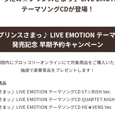
テーマソングCDが登場！
プリンスさまっ♪
LIVE EMOTION テ
発売記念 早期予約キャンペーン
期間内にブロッコリーオンラインにて
対象商品をご購入いた
抽選で豪華景品をプレゼントします！
商品
っ♪ LIVE EMOTION
テーマソングCD ST☆RISH Ver.
っ♪ LIVE EMOTION
テーマソングCD QUARTET NIGHT 
っ♪ LIVE EMOTION
テーマソングCD HE★VENS Ver.