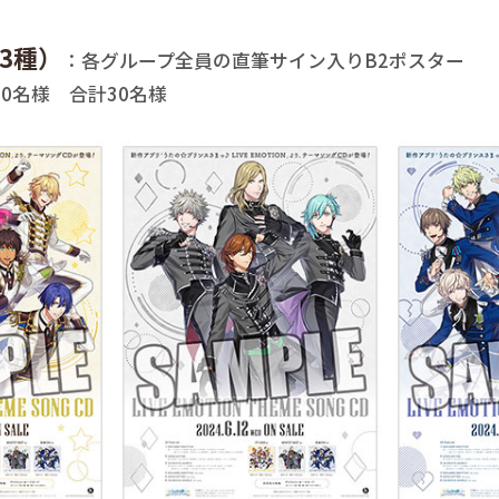
3種）
：各グループ全員の直筆サイン入りB2ポスター
0名様 合計30名様