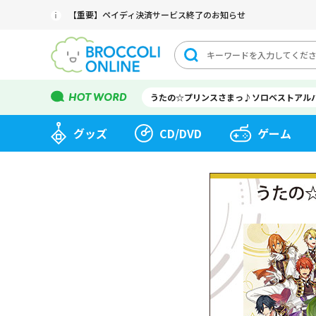
【重要】ペイディ決済サービス終了のお知らせ
うたの☆プリンスさまっ♪ソロベストアル
グッズ
CD/DVD
ゲーム