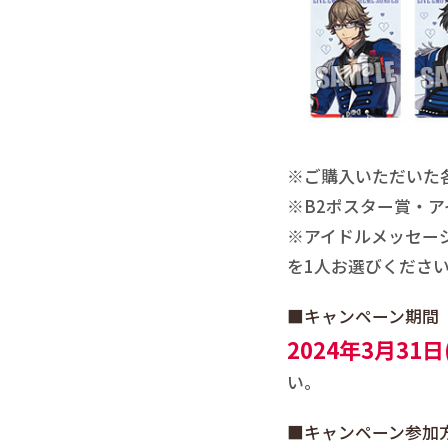
※ご購入いただいた各
※B2ポスター賞・
※アイドルメッセー
を1人お選びくださ
■キャンペーン期間
2024年3月31日
い。
■キャンペーン参加