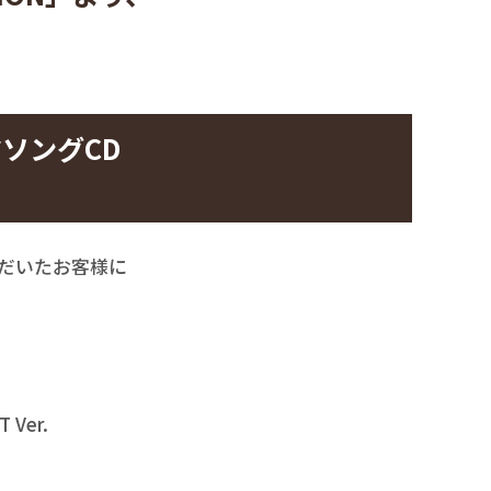
ーマソングCD
だいたお客様に
Ver.