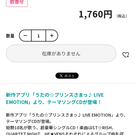
取寄せ
1,760円
数量
在庫がありません
新作アプリ「うたの☆プリンスさまっ♪ LIVE
EMOTION」より、テーマソングCDが登場！
新作アプリ「うたの☆プリンスさまっ♪ LIVE EMOTION」より、
テーマソングCDが登場。
総勢18名が歌う、超豪華シングルCD！楽曲はST☆RISH、
QUARTET NIGHT、HE★VENSそれぞれによるグループ曲を収