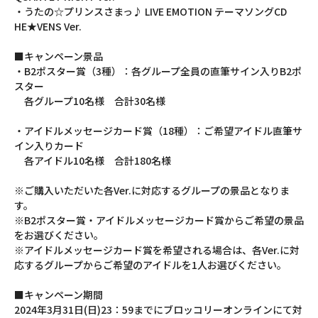
・うたの☆プリンスさまっ♪ LIVE EMOTION テーマソングCD
HE★VENS Ver.
■キャンペーン景品
・B2ポスター賞（3種）：各グループ全員の直筆サイン入りB2ポ
スター
各グループ10名様 合計30名様
・アイドルメッセージカード賞（18種）：ご希望アイドル直筆サ
イン入りカード
各アイドル10名様 合計180名様
※ご購入いただいた各Ver.に対応するグループの景品となりま
す。
※B2ポスター賞・アイドルメッセージカード賞からご希望の景品
をお選びください。
※アイドルメッセージカード賞を希望される場合は、各Ver.に対
応するグループからご希望のアイドルを1人お選びください。
■キャンペーン期間
2024年3月31日(日)23：59までにブロッコリーオンラインにて対