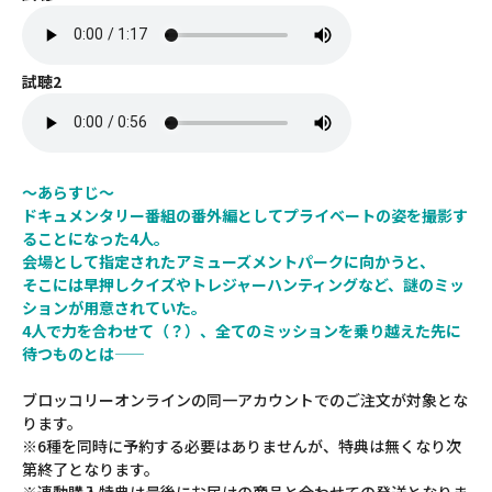
試聴2
～あらすじ～
ドキュメンタリー番組の番外編としてプライベートの姿を撮影す
ることになった4人。
会場として指定されたアミューズメントパークに向かうと、
そこには早押しクイズやトレジャーハンティングなど、謎のミッ
ションが用意されていた。
4人で力を合わせて（？）、全てのミッションを乗り越えた先に
待つものとは――
ブロッコリーオンラインの同一アカウントでのご注文が対象とな
ります。
※6種を同時に予約する必要はありませんが、特典は無くなり次
第終了となります。
※連動購入特典は最後にお届けの商品と合わせての発送となりま