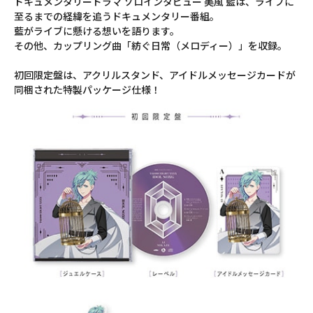
ドキュメンタリードラマ ソロインタビュー 美風 藍は、ライブに
至るまでの経緯を追うドキュメンタリー番組。
藍がライブに懸ける想いを語ります。
その他、カップリング曲「紡ぐ日常（メロディー）」を収録。
初回限定盤は、アクリルスタンド、アイドルメッセージカードが
同梱された特製パッケージ仕様！