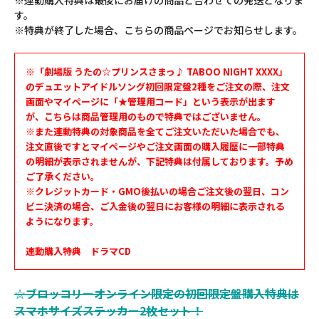
す。
※特典が終了した場合、こちらの商品ページでお知らせします。
※「劇場版 うたの☆プリンスさまっ♪ TABOO NIGHT XXXX」
のデュエットアイドルソング初回限定盤2種をご注文の際、注文
画面やマイページに「★管理用コード」という表示が出ます
が、こちらは商品管理用のもので特典ではございません。
※また連動特典の対象商品を全てご注文いただいた場合でも、
注文直後ですとマイページやご注文画面の購入履歴に一部特典
の明細が表示されませんが、下記特典は付属しております。予め
ご了承ください。
※クレジットカード・GMO後払いの場合ご注文後の翌日、コン
ビニ決済の場合、ご入金後の翌日にお客様の明細に表示される
ようになります。
連動購入特典 ドラマCD
☆ブロッコリーオンライン限定の初回限定盤購入特典は
スマホサイズステッカー2枚セット！