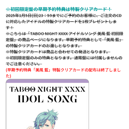
☆初回限定盤の早期予約特典は特製クリアカード！
2025年1月5日(日)23：59までにご予約のお客様に、ご注文のCD
に対応したアイドルの特製クリアカードを1枚プレゼントしま
す！
※こちらは「TABOO NIGHT XXXX アイドルソング 美風 藍 初回限
定盤」の商品ページになります。早期予約特典として「美風 藍」
の特製クリアカードのお渡しとなります。
※特製クリアカードは商品と合わせての発送となります。
※初回限定盤のみの特典となります。通常盤には付属しませんの
でご注意ください。
(早期予約特典「美風 藍」特製クリアカードの配布は終了しまし
た)