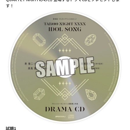
す！
試聴1