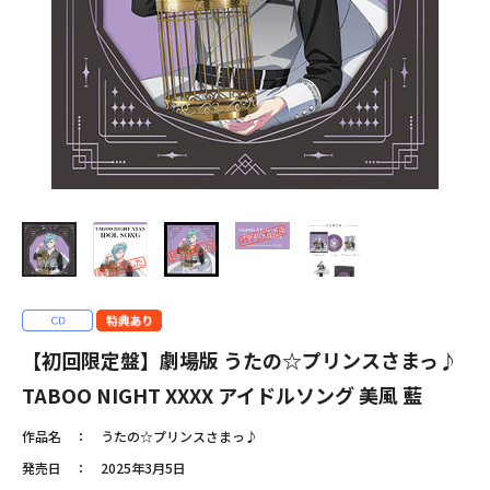
【初回限定盤】劇場版 うたの☆プリンスさまっ♪
TABOO NIGHT XXXX アイドルソング 美風 藍
作品名
うたの☆プリンスさまっ♪
発売日
2025年3月5日