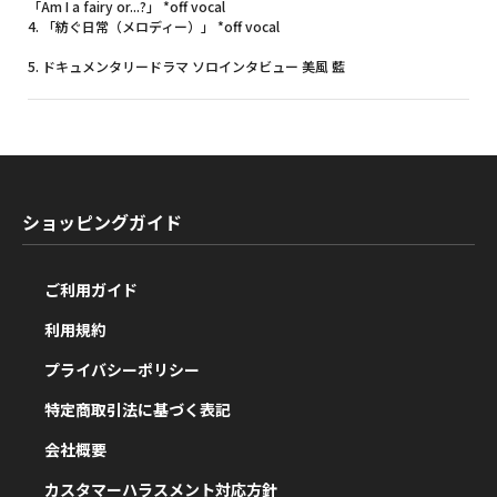
「Am I a fairy or...?」 *off vocal
4. 「紡ぐ日常（メロディー）」 *off vocal
5. ドキュメンタリードラマ ソロインタビュー 美風 藍
ショッピングガイド
ご利用ガイド
利用規約
プライバシーポリシー
特定商取引法に基づく表記
会社概要
カスタマーハラスメント対応方針