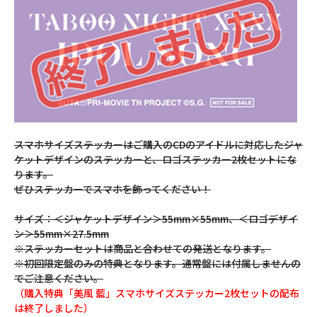
スマホサイズステッカーはご購入のCDのアイドルに対応したジャ
ケットデザインのステッカーと、ロゴステッカー2枚セットにな
ります。
ぜひステッカーでスマホを飾ってください！
サイズ：＜ジャケットデザイン＞55mm×55mm、＜ロゴデザイ
ン＞55mm×27.5mm
※ステッカーセットは商品と合わせての発送となります。
※初回限定盤のみの特典となります。通常盤には付属しませんの
でご注意ください。
（購入特典「美風 藍」スマホサイズステッカー2枚セットの配布
は終了しました）