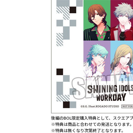
後編のBOL限定購入特典として、スクエアブロマ
※特典は商品と合わせての発送となります
※特典は無くなり次第終了となります。