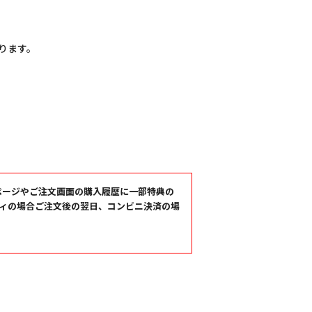
なります。
マイページやご注文画面の購入履歴に一部特典の
ディの場合ご注文後の翌日、コンビニ決済の場