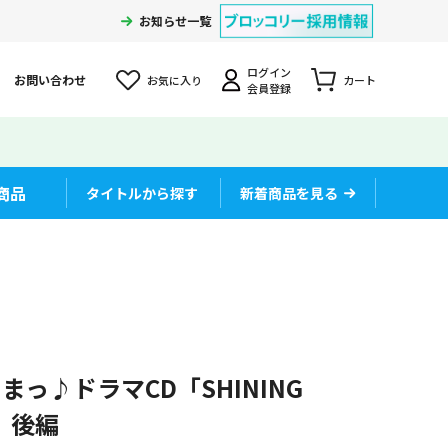
お知らせ一覧
ログイン
お問い合わせ
お気に入り
カート
会員登録
商品
タイトルから探す
新着商品を見る
っ♪ドラマCD「SHINING
Y」後編