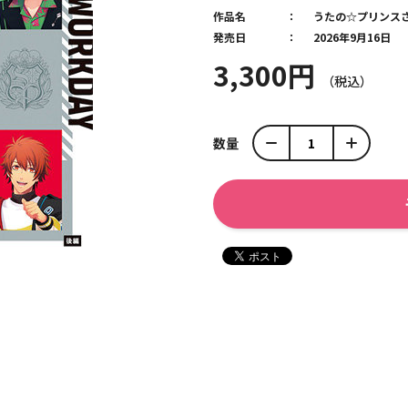
作品名
うたの☆プリンス
発売日
2026年9月16日
3,300円
数量