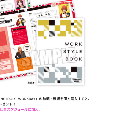
G IDOLS' WORKDAY」の前編・後編を両方購入すると、
プレゼント！
お仕事スケジュールに加え、