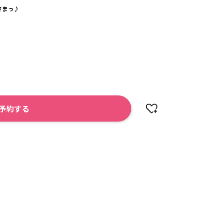
さまっ♪
予約する