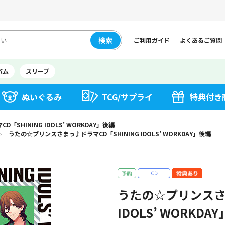
検索
ご利用ガイド
よくあるご質問
バム
スリーブ
ぬいぐるみ
TCG/サプライ
特典付き
SHINING IDOLS’ WORKDAY」後編
うたの☆プリンスさまっ♪ドラマCD「SHINING IDOLS’ WORKDAY」後編
＞
うたの☆プリンスさま
IDOLS’ WORKDA