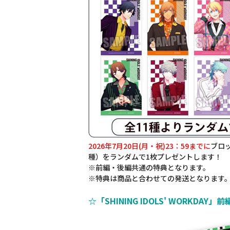
2026年7月20日(月・祝)23：59までに
ブロッ
種）をランダムで1枚プレゼントします！
※前編・後編共通の特典となります。
※特典は商品と合わせての発送となります
☆「SHINING IDOLS' WORKD