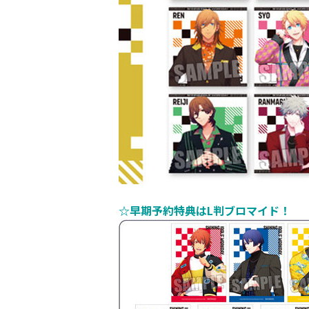
☆早期予約特典はL判ブロマイド！