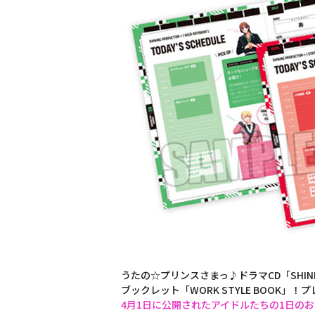
うたの☆プリンスさまっ♪ドラマCD「SHININ
ブックレット「WORK STYLE BOOK」！
4月1日に公開されたアイドルたちの1日の