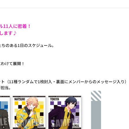
ル11人に密着！
します♪
たちのある1日のスケジュール。
にわけて展開！
。
ト（11種ランダムで1枚封入・裏面にメンバーからのメッセージ入り
が担当。