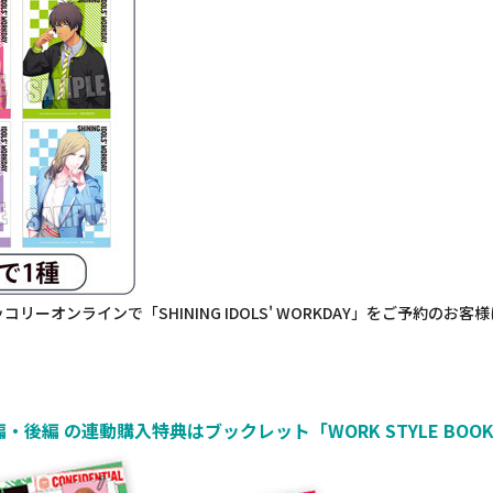
コリーオンラインで「SHINING IDOLS' WORKDAY」をご予約の
。
AY」前編・後編 の連動購入特典はブックレット「WORK STYLE BOO