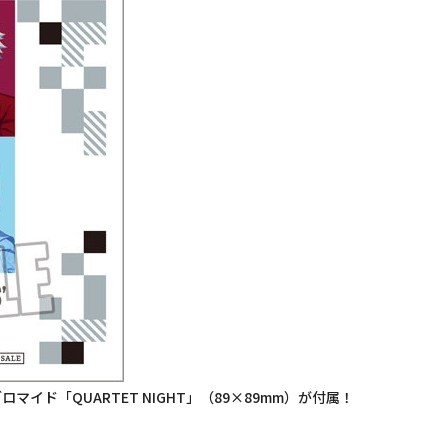
イド「QUARTET NIGHT」（89×89mm）が付属！
。