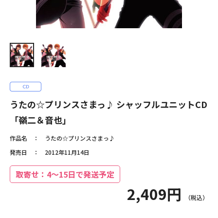
うたの☆プリンスさまっ♪ シャッフルユニットCD
「嶺二＆音也」
作品名
うたの☆プリンスさまっ♪
発売日
2012年11月14日
取寄せ：4～15日で発送予定
2,409円