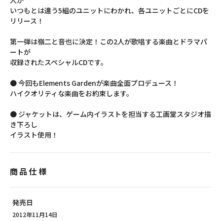
人が
いつもとは違う5組のユニットにわかれ、各ユニットごとにCDを
リリース！
第一弾は嶺二と音也に決定！この2人が歌唱する楽曲とドラマパ
ートが
収録されたスペシャルCDです。
● 今回もElements Gardenが楽曲全面プロデュース！
ハイクオリティな楽曲をお約束します。
● ジャケットは、ゲーム内イラストを担当する工画堂スタジオ描
き下ろし
イラスト使用！
商品仕様
発売日
2012年11月14日