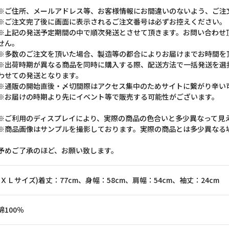
※ご住所、メールアドレス等、お客様情報にお間違いのないよう、ご注
※ご注文完了後に画面に表示されるご注文番号は必ずお控えください。
※上記の発送予定期間の中で順次発送とさせて頂きます。お問い合わせ
せん。
※多数のご注文を頂いた場合、製造等の都合によりお届けまでお時間を
※出荷時期が異なる商品を同時に購入する際、配送方法で一括発送を選
わせての発送となります。
※通販の開始直後・〆切間際はアクセス集中のためサイトに繋がり辛い
※お届けの時期より先にイベント等で販売する可能性がございます。
※ご利用のディスプレイにより、実際の商品の色合いと多少異なって見
※商品画像はサンプルを撮影しております。実際の商品とは多少異なる
予めご了承のほど、お願い致します。
(ＸＬサイズ)着丈：77cm、身幅：58cm、肩幅：54cm、袖丈：24cm
綿100％