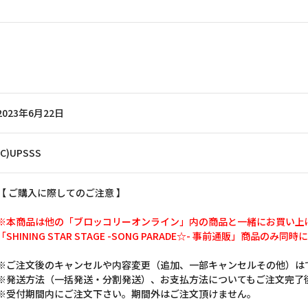
2023年6月22日
(C)UPSSS
【 ご購入に際してのご注意 】
※本商品は他の「ブロッコリーオンライン」内の商品と一緒にお買い上
「SHINING STAR STAGE -SONG PARADE☆- 事前通販」商
※ご注文後のキャンセルや内容変更（追加、一部キャンセルその他）は
※発送方法（一括発送・分割発送）、お支払方法についてもご注文完了
※受付期間内にご注文下さい。期間外はご注文頂けません。