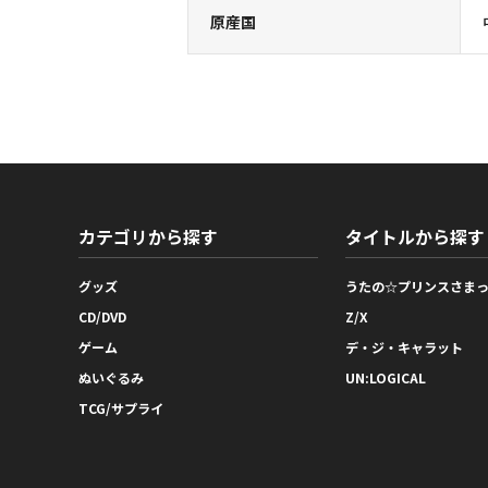
原産国
カテゴリから探す
タイトルから探す
グッズ
うたの☆プリンスさま
CD/DVD
Z/X
ゲーム
デ・ジ・キャラット
ぬいぐるみ
UN:LOGICAL
TCG/サプライ