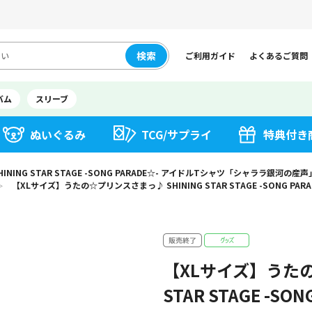
検索
ご利用ガイド
よくあるご質問
バム
スリーブ
ぬいぐるみ
TCG/サプライ
特典付き
ING STAR STAGE -SONG PARADE☆- アイドルTシャツ「シャララ銀河の産声
【XLサイズ】うたの☆プリンスさまっ♪ SHINING STAR STAGE -SONG 
＞
【XLサイズ】うたの
STAR STAGE -S