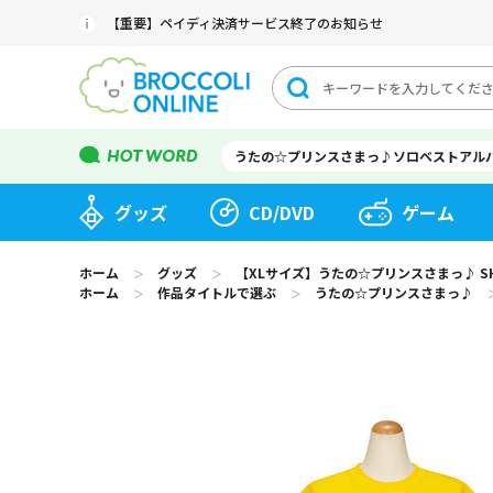
【重要】ペイディ決済サービス終了のお知らせ
うたの☆プリンスさまっ♪ソロベストアル
グッズ
CD/DVD
ゲーム
ホーム
グッズ
【XLサイズ】うたの☆プリンスさまっ♪ SHIN
＞
＞
ホーム
作品タイトルで選ぶ
うたの☆プリンスさまっ♪
＞
＞