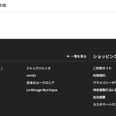
中国
ショッピン
一覧を見る
っ♪
ジャックジャンヌ
ご利用ガイド
vividz
利用規約
泡沫のユークロニア
プライバシーポ
Le Mirage Mystique
特定商取引法に
会社概要
カスタマーハラ