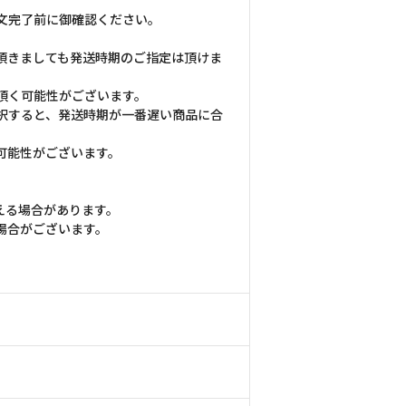
文完了前に御確認ください。
頂きましても発送時期のご指定は頂けま
頂く可能性がございます。
択すると、発送時期が一番遅い商品に合
可能性がございます。
える場合があります。
場合がございます。