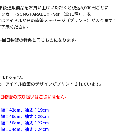
RADE☆- 事後通販商品をお買い上げいただくと税込5,000円ごとに
-SONG PARADE☆- Ver.（全11種）」を
にはアイドルからの直筆メッセージ（プリント）が入ります！
ご了承ください。
PARADE☆-当日物販の特典と同じものになります。
ナルTシャツ。
た、アイドル直筆のデザインがプリントされています。
当日物販の取り扱いはございません。
幅：42cm、袖丈：19cm
幅：46cm、袖丈：20cm
幅：50cm、袖丈：22cm
幅：54cm、袖丈：24cm