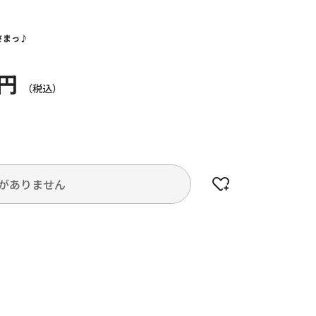
」
さまっ♪
0円
がありません