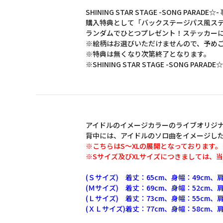
SHINING STAR STAGE -SONG PA
購入特典として「バックステージパス風ステッカー 
ランダムでひとつプレゼント！ステッカー
※絵柄はお選びいただけませんので、予め
※特典は無くなり次第終了となります。
※SHINING STAR STAGE -SONG 
アイドルのイメージカラーのライブオリジ
背中には、アイドルのソロ曲をイメージし
※こちらはS～XLの展開となっております。
※Sサイズ及びXLサイズにつきましては、
(Ｓサイズ) 着丈：65cm、身幅：49cm、肩
(Ｍサイズ) 着丈：69cm、身幅：52cm、肩
(Ｌサイズ) 着丈：73cm、身幅：55cm、肩
(ＸＬサイズ)着丈：77cm、身幅：58cm、肩