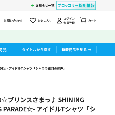
お知らせ一覧
ログイン
お問い合わせ
お気に入り
カート
会員登録
商品
タイトルから探す
新着商品を見る
」
PARADE☆- アイドルTシャツ「シャララ銀河の産声」
☆プリンスさまっ♪ SHINING
ONG PARADE☆- アイドルTシャツ「シ