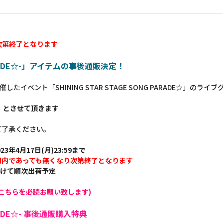
次第終了となります
G PARADE☆-」アイテムの事後通販決定！
 に開催したイベント「SHINING STAR STAGE SONG PARADE☆」
】とさせて頂きます
ご了承ください。
23年4月17日(月)23:59まで
間内であっても無くなり次第終了となります
かけて順次出荷予定
こちらを必読お願い致します)
PARADE☆- 事後通販購入特典