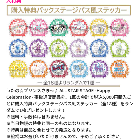
入特典
うたの☆プリンスさまっ♪ ALL STAR STAGE -Happy
Celebration- 事後通販商品を、1回の会計で税込5,000円購入ご
とに購入特典バックステージパス風ステッカー（全18種）をラン
ダムで1枚プレゼントします！
※送料・手数料は含みません。
※当日物販の特典と同一のものになります。
※特典は商品と合わせての発送となります。
※絵柄はお選びいただけませんので、予めご了承ください。