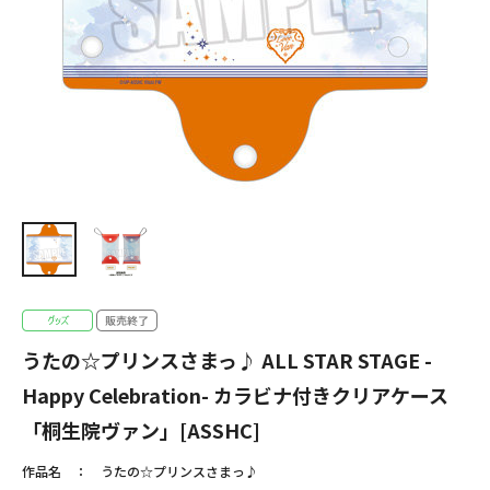
うたの☆プリンスさまっ♪ ALL STAR STAGE -
Happy Celebration- カラビナ付きクリアケース
「桐生院ヴァン」[ASSHC]
作品名
うたの☆プリンスさまっ♪