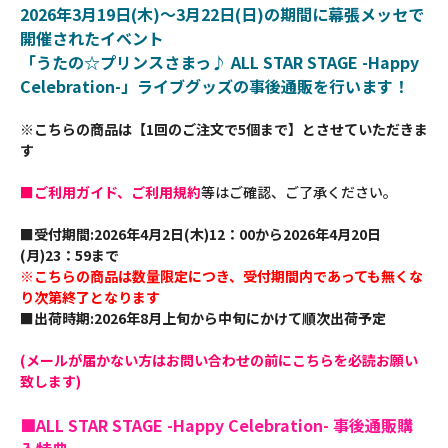
2026年3月19日(木)～3月22日(日)の期間に幕張メッセで
開催されたイベント
「うたの☆プリンスさまっ♪ ALL STAR STAGE -Happy
Celebration-」ライブグッズの事後通販を行います！
※こちらの商品は【1回のご注文で5個まで】とさせていただきま
す
■ご利用ガイド、ご利用規約
等はご確認、ご了承ください。
■受付期間:2026年4月2日(木)12：00から2026年4月20日
(月)23：59まで
※こちらの商品は数量限定につき、受付期間内であっても無くな
り次第終了となります
■出荷時期:2026年8月上旬から中旬にかけて順次出荷予定
(メールが届かない方はお問い合わせの前にこちらを必読お願い
致します)
■ALL STAR STAGE -Happy Celebration- 事後通販購