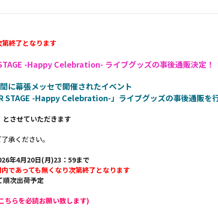
次第終了となります
TAGE -Happy Celebration- ライブグッズの事後通販決定！
日)の期間に幕張メッセで開催されたイベント
STAGE -Happy Celebration-」ライブグッズの事後通販
】とさせていただきます
ご了承ください。
26年4月20日(月)23：59まで
間内であっても無くなり次第終了となります
けて順次出荷予定
こちらを必読お願い致します)