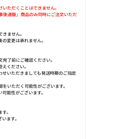
げいただくことはできません。
tiond- 事後通販」商品のみ同時にご注文いただ
できません。
後の変更は承れません。
文完了前にご確認ください。
控えください。
わせいただきましても発送時期のご指定
間をいただく可能性がございます。
い可能性がございます。
ます。
ざいます。