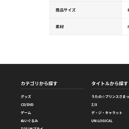
商品サイズ
素材
カテゴリから探す
タイトルから探す
グッズ
うたの☆プリンスさま
CD/DVD
Z/X
ゲーム
デ・ジ・キャラット
ぬいぐるみ
UN:LOGICAL
TCG/サプライ