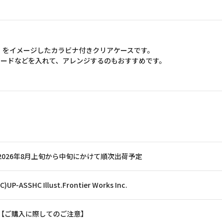
bration-」をイメージしたカラビナ付きクリアケースです。
カードなどを入れて、アレンジするのもおすすめです。
2026年8月上旬から中旬にかけて順次出荷予定
(C)UP-ASSHC Illust.Frontier Works Inc.
【ご購入に際してのご注意】