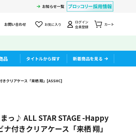
お知らせ一覧
ログイン
お問い合わせ
お気に入り
カート
会員登録
商品
タイトルから探す
新着商品を見る
ラビナ付きクリアケース「来栖 翔」[ASSHC]
 ALL STAR STAGE -Happy
- カラビナ付きクリアケース「来栖 翔」