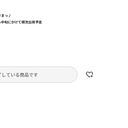
さまっ♪
から中旬にかけて順次出荷予定
了している商品です