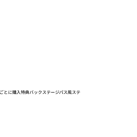
000円購入ごとに購入特典バックステージパス風ステ