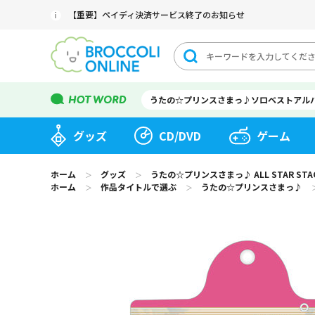
【重要】ペイディ決済サービス終了のお知らせ
うたの☆プリンスさまっ♪ソロベストアル
グッズ
CD/DVD
ゲーム
ホーム
グッズ
うたの☆プリンスさまっ♪ ALL STAR STAG
＞
＞
ホーム
作品タイトルで選ぶ
うたの☆プリンスさまっ♪
＞
＞