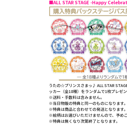
■ALL STAR STAGE -Happy Cele
うたの☆プリンスさまっ♪ ALL STAR STA
ッカー（全18種）をランダムで1枚プレゼ
※送料・手数料は含みません。
※当日物販の特典と同一のものになります
※特典は商品と合わせての発送となります
※絵柄はお選びいただけませんので、予め
※特典は無くなり次第終了となります。