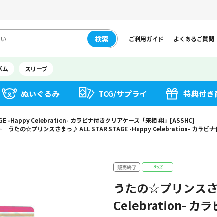
検索
ご利用ガイド
よくあるご質問
バム
スリーブ
ぬいぐるみ
TCG/サプライ
特典付き
E -Happy Celebration- カラビナ付きクリアケース「来栖 翔」[ASSHC]
うたの☆プリンスさまっ♪ ALL STAR STAGE -Happy Celebration- カ
＞
うたの☆プリンスさまっ♪
Celebration