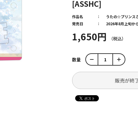
[ASSHC]
作品名
うたの☆プリンス
発売日
2026年8月上旬
1,650円
数量
販売が終