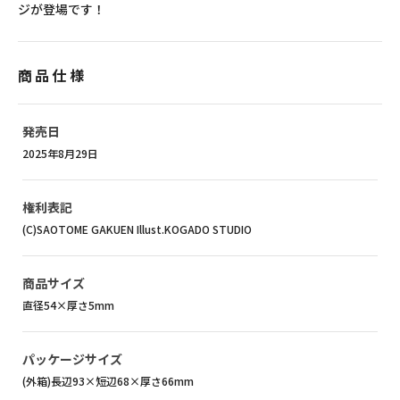
ジが登場です！
商品仕様
発売日
2025年8月29日
権利表記
(C)SAOTOME GAKUEN Illust.KOGADO STUDIO
商品サイズ
直径54×厚さ5mm
パッケージサイズ
(外箱)長辺93×短辺68×厚さ66mm