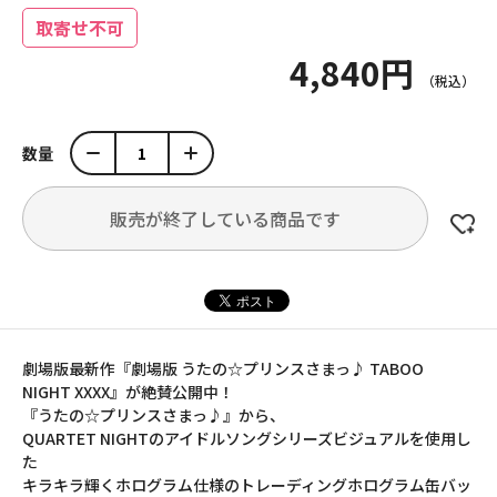
取寄せ不可
4,840円
数量
販売が終了している商品です
劇場版最新作『劇場版 うたの☆プリンスさまっ♪ TABOO
NIGHT XXXX』が絶賛公開中！
『うたの☆プリンスさまっ♪』から、
QUARTET NIGHTのアイドルソングシリーズビジュアルを使用し
た
キラキラ輝くホログラム仕様のトレーディングホログラム缶バッ