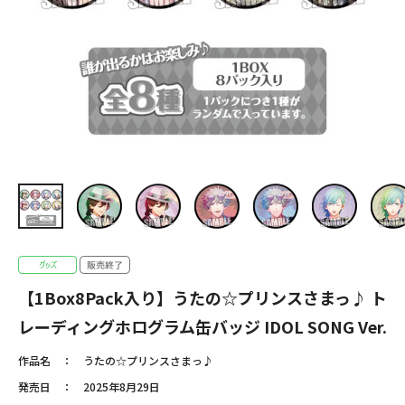
【1Box8Pack入り】うたの☆プリンスさまっ♪ ト
レーディングホログラム缶バッジ IDOL SONG Ver.
作品名
うたの☆プリンスさまっ♪
発売日
2025年8月29日