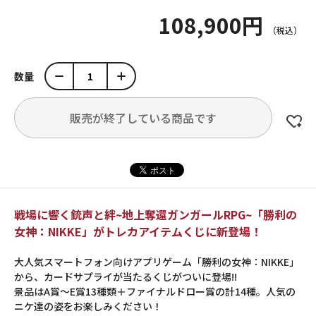
108,900円
数量
販売が終了している商品です
戦場に響く銃声と絆~地上奪還ガンガールRPG~「勝利の
女神：NIKKE」がトレカアイテムくじに新登場！
大人気スマートフォン向けアプリゲーム「勝利の女神：NIKKE」
から、カードサプライが当たるくじがついに登場!!
景品はA賞～E賞13種類＋ファイナルドロー賞の計14種。人気の
ニケ達の姿をお楽しみください！