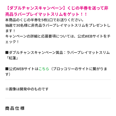
【ダブルチャンスキャンペーン】くじの半券を送って非
売品ラバープレイマットスリムをゲット！！
本商品のくじの半券を5枚1口でお送りください。
抽選で30名様に非売品ラバープレイマットスリムをプレゼントし
ます！
キャンペーンの詳細と応募要項については、公式WEBサイトをチ
ェック！
■ダブルチャンスキャンペーン賞品：ラバープレイマットスリム
「紅蓮」
■公式WEBサイトは
こちら
（ブロッコリーのサイトに繋がりま
す）
※画像は開発中のものです
商品仕様