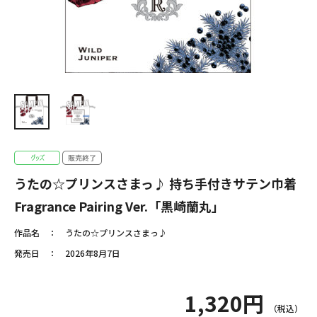
うたの☆プリンスさまっ♪ 持ち手付きサテン巾着
Fragrance Pairing Ver.「黒崎蘭丸」
作品名
うたの☆プリンスさまっ♪
発売日
2026年8月7日
1,320円