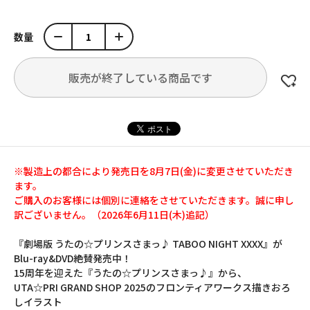
数量
販売が終了している商品です
※製造上の都合により発売日を8月7日(金)に変更させていただき
ます。
ご購入のお客様には個別に連絡をさせていただきます。誠に申し
訳ございません。（2026年6月11日(木)追記）
『劇場版 うたの☆プリンスさまっ♪ TABOO NIGHT XXXX』が
Blu-ray&DVD絶賛発売中！
15周年を迎えた『うたの☆プリンスさまっ♪』から、
UTA☆PRI GRAND SHOP 2025のフロンティアワークス描きおろ
しイラスト