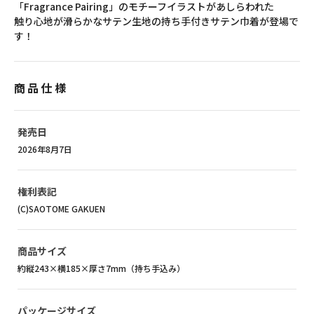
「Fragrance Pairing」のモチーフイラストがあしらわれた
触り心地が滑らかなサテン生地の持ち手付きサテン巾着が登場で
す！
商品仕様
発売日
2026年8月7日
権利表記
(C)SAOTOME GAKUEN
商品サイズ
約縦243×横185×厚さ7mm（持ち手込み）
パッケージサイズ