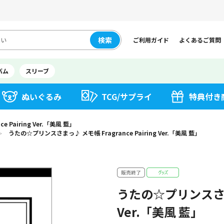
検索
ご利用ガイド
よくあるご質問
バム
スリーブ
ぬいぐるみ
TCG/サプライ
特典付き
Pairing Ver.「美風 藍」
うたの☆プリンスさまっ♪ メモ帳 Fragrance Pairing Ver.「美風 藍」
＞
うたの☆プリンスさまっ♪
Ver.「美風 藍」