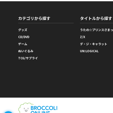
カテゴリから探す
タイトルから探す
グッズ
うたの☆プリンスさま
CD/DVD
Z/X
ゲーム
デ・ジ・キャラット
ぬいぐるみ
UN:LOGICAL
TCG/サプライ