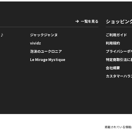
ショッピン
一覧を見る
っ♪
ジャックジャンヌ
ご利用ガイド
vividz
利用規約
泡沫のユークロニア
プライバシーポ
Le Mirage Mystique
特定商取引法に
会社概要
カスタマーハラ
掲載されている情報