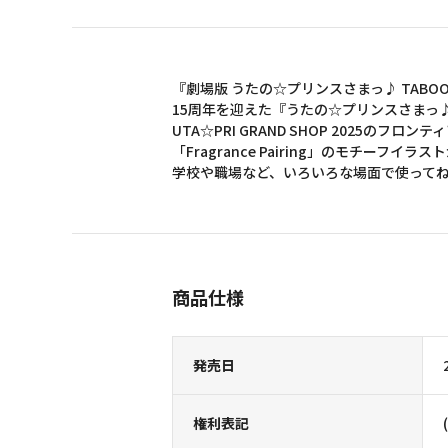
『劇場版 うたの☆プリンスさまっ♪ TABOO NI
15周年を迎えた『うたの☆プリンスさまっ
UTA☆PRI GRAND SHOP 2025のフ
「Fragrance Pairing」のモチーフ
学校や職場など、いろいろな場面で使って
商品仕様
発売日
権利表記