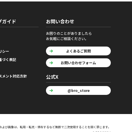
グガイド
お問い合わせ
お困りのことがありましたら
お気軽にご相談ください。
よくあるご質問
リシー
基づく表記
お問い合わせフォーム
公式X
スメント対応方針
@bro_store
および画像は、転用・転売・頒布するなど無断で二次使用することを固く禁じます。