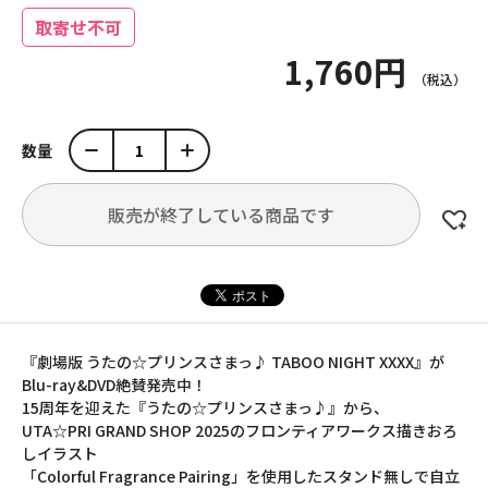
取寄せ不可
1,760円
数量
販売が終了している商品です
『劇場版 うたの☆プリンスさまっ♪ TABOO NIGHT XXXX』が
Blu-ray&DVD絶賛発売中！
15周年を迎えた『うたの☆プリンスさまっ♪』から、
UTA☆PRI GRAND SHOP 2025のフロンティアワークス描きおろ
しイラスト
「Colorful Fragrance Pairing」を使用したスタンド無しで自立