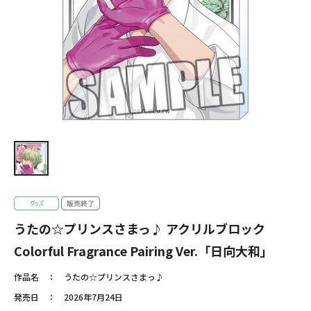
うたの☆プリンスさまっ♪ アクリルブロック
Colorful Fragrance Pairing Ver.「日向大和」
作品名
うたの☆プリンスさまっ♪
発売日
2026年7月24日