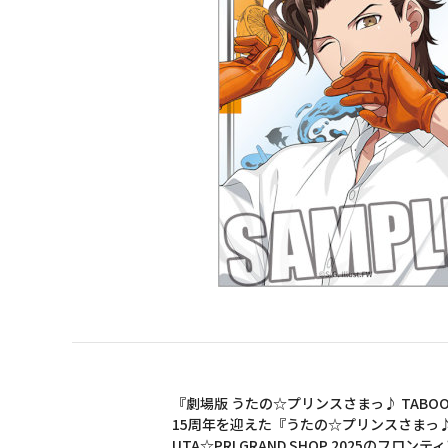
『劇場版 うたの☆プリンスさまっ♪ TABOO NI
15周年を迎えた『うたの☆プリンスさまっ
UTA☆PRI GRAND SHOP 2025のフ