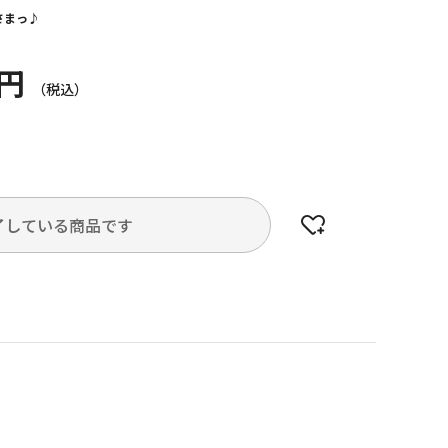
さまっ♪
0円
了している商品です