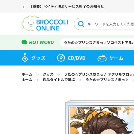
【重要】ペイディ決済サービス終了のお知らせ
うたの☆プリンスさまっ♪ソロベストアル
グッズ
CD/DVD
ゲーム
ホーム
グッズ
うたの☆プリンスさまっ♪ アクリルブロック Color
＞
＞
ホーム
作品タイトルで選ぶ
うたの☆プリンスさまっ♪
＞
＞