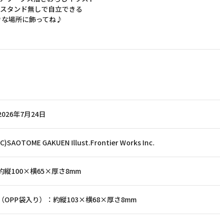
」を使用したスタンド無しで自立できる
きな場所に飾ってね♪
2026年7月24日
(C)SAOTOME GAKUEN Illust.Frontier Works Inc.
約縦100×横65×厚さ8mm
（OPP袋入り）：約縦103×横68×厚さ8mm