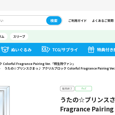
検索
ご利用ガイド
よくあるご質問
バム
スリーブ
ぬいぐるみ
TCG/サプライ
特典付き
ful Fragrance Pairing Ver.「桐生院ヴァン」
うたの☆プリンスさまっ♪ アクリルブロック Colorful Fragrance Pairing 
＞
うたの☆プリンスさま
Fragrance Pair