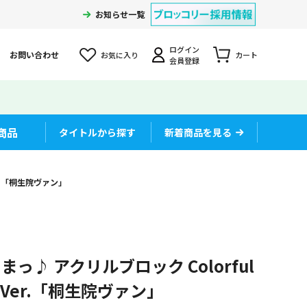
お知らせ一覧
ログイン
お問い合わせ
お気に入り
カート
会員登録
商品
タイトルから探す
新着商品を見る
Ver.「桐生院ヴァン」
っ♪ アクリルブロック Colorful
ing Ver.「桐生院ヴァン」