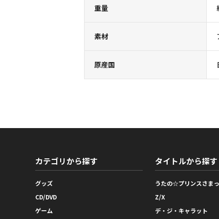
重量
素材
原産国
カテゴリから探す
タイトルから探す
グッズ
うたの☆プリンスさま
CD/DVD
Z/X
ゲーム
デ・ジ・キャラット