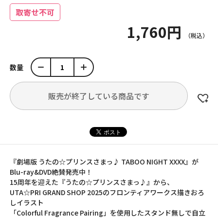
取寄せ不可
1,760円
数量
販売が終了している商品です
『劇場版 うたの☆プリンスさまっ♪ TABOO NIGHT XXXX』が
Blu-ray&DVD絶賛発売中！
15周年を迎えた『うたの☆プリンスさまっ♪』から、
UTA☆PRI GRAND SHOP 2025のフロンティアワークス描きおろ
しイラスト
「Colorful Fragrance Pairing」を使用したスタンド無しで自立