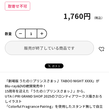
取寄せ不可
1,760円
数量
販売が終了している商品です
『劇場版 うたの☆プリンスさまっ♪ TABOO NIGHT XXXX』が
Blu-ray&DVD絶賛発売中！
15周年を迎えた『うたの☆プリンスさまっ♪』から、
UTA☆PRI GRAND SHOP 2025のフロンティアワークス描きおろ
しイラスト
「Colorful Fragrance Pairing」を使用したスタンド無しで自立