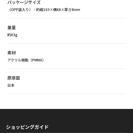
パッケージサイズ
（OPP袋入り）：約縦103×横68×厚さ8mm
重量
約63g
素材
アクリル樹脂（PMMA）
原産国
日本
ショッピングガイド