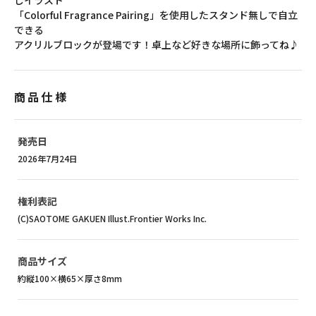
しイラスト
「Colorful Fragrance Pairing」を使用したスタンド無しで自立
できる
アクリルブロックが登場です！卓上など好きな場所に飾ってね♪
商品仕様
発売日
2026年7月24日
権利表記
(C)SAOTOME GAKUEN Illust.Frontier Works Inc.
商品サイズ
約縦100×横65×厚さ8mm