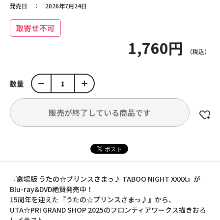
発売日
2026年7月24日
取寄せ不可
1,760円
数量
販売が終了している商品です
『劇場版 うたの☆プリンスさまっ♪ TABOO NIGHT XXXX』が
Blu-ray&DVD絶賛発売中！
15周年を迎えた『うたの☆プリンスさまっ♪』から、
UTA☆PRI GRAND SHOP 2025のフロンティアワークス描きおろ