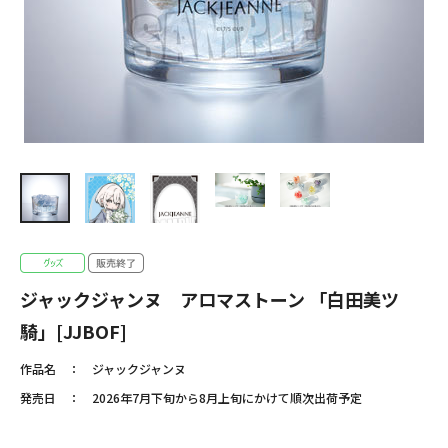
ジャックジャンヌ アロマストーン 「白田美ツ
騎」[JJBOF]
作品名
ジャックジャンヌ
発売日
2026年7月下旬から8月上旬にかけて順次出荷予定