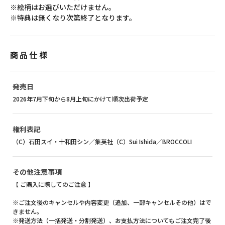
※絵柄はお選びいただけません。
※特典は無くなり次第終了となります。
商品仕様
発売日
2026年7月下旬から8月上旬にかけて順次出荷予定
権利表記
（C）石田スイ・十和田シン／集英社（C）Sui Ishida／BROCCOLI
その他注意事項
【 ご購入に際してのご注意 】
※ご注文後のキャンセルや内容変更（追加、一部キャンセルその他）はで
きません。
※発送方法（一括発送・分割発送）、お支払方法についてもご注文完了後