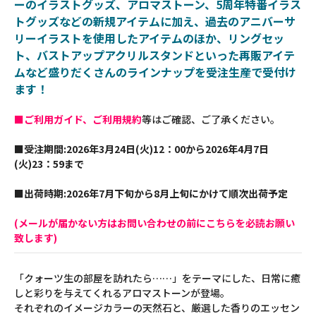
ーのイラストグッズ、アロマストーン、5周年特番イラス
トグッズなどの新規アイテムに加え、過去のアニバーサ
リーイラストを使用したアイテムのほか、リングセッ
ト、バストアップアクリルスタンドといった再販アイテ
ムなど盛りだくさんのラインナップを受注生産で受付け
ます！
■ご利用ガイド、ご利用規約
等はご確認、ご了承ください。
■受注期間:2026年3月24日(火)12：00から2026年4月7日
(火)23：59まで
■出荷時期:2026年7月下旬から8月上旬にかけて順次出荷予定
(メールが届かない方はお問い合わせの前にこちらを必読お願い
致します)
「クォーツ生の部屋を訪れたら……」をテーマにした、日常に癒
しと彩りを与えてくれるアロマストーンが登場。
それぞれのイメージカラーの天然石と、厳選した香りのエッセン