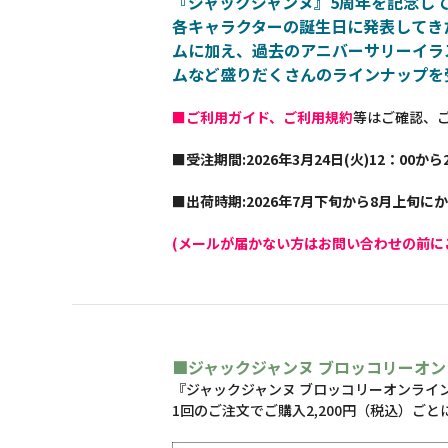
『ジャックジャンヌ』5周年を記念し
各キャラクターの誕生日に発表してき
ムに加え、過去のアニバーサリーイラ
ムなど盛りだくさんのラインナップを
■ご利用ガイド、ご利用規約
等はご確認、
■受注期間:2026年3月24日(火)12：00から2
■出荷時期:2026年7月下旬から8月上旬に
(メールが届かない方はお問い合わせの前に
■ジャックジャンヌ ブロッコリーオン
『ジャックジャンヌ ブロッコリーオンライ
1回のご注文でご購入2,200円（税込）ごと