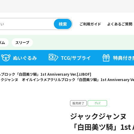
検索
ご利用ガイド
よくあるご質問
バム
スリーブ
ぬいぐるみ
TCG/サプライ
特典付き
白田美ツ騎」1st Anniversary Ver.[JJBOF]
クジャンヌ オイルインラメアクリルブロック「白田美ツ騎」1st Anniversary Ver.
ジャックジャンヌ
「白田美ツ騎」1st Ann