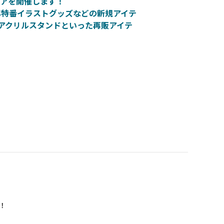
ェアを開催します！
年特番イラストグッズなどの新規アイテ
アクリルスタンドといった再販アイテ
！