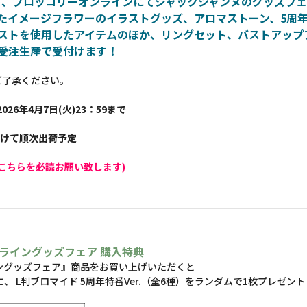
て、ブロッコリーオンラインにてジャックジャンヌのグッズフ
たイメージフラワーのイラストグッズ、アロマストーン、5周
ストを使用したアイテムのほか、リングセット、バストアップ
受注生産で受付けます！
ご了承ください。
026年4月7日(火)23：59まで
かけて順次出荷予定
こちらを必読お願い致します)
ライングッズフェア 購入特典
ングッズフェア』商品をお買い上げいただくと
に、 L判ブロマイド 5周年特番Ver.（全6種）をランダムで1枚プレゼント