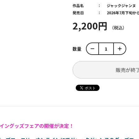
作品名
ジャックジャンヌ
発売日
2026年7月下旬
2,200円
数量
販売が終
ライングッズフェアの開催が決定！