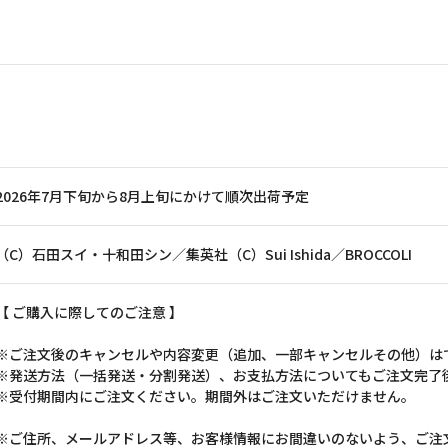
2026年7月下旬から8月上旬にかけて順次出荷予定
（C）石田スイ・十和田シン／集英社（C）Sui Ishida／BROCCOLI
【 ご購入に際してのご注意 】
※ご注文後のキャンセルや内容変更（追加、一部キャンセルその他）は
※発送方法（一括発送・分割発送）、お支払方法についてもご注文完了
※受付期間内にご注文ください。期間外はご注文いただけません。
※ご住所、メールアドレス等、お客様情報にお間違いのないよう、ご注