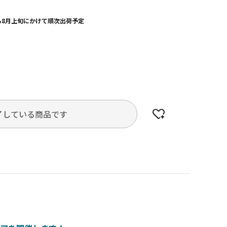
から8月上旬にかけて順次出荷予定
了している商品です