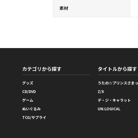
素材
カテゴリから探す
タイトルから探す
グッズ
うたの☆プリンスさま
CD/DVD
Z/X
ゲーム
デ・ジ・キャラット
ぬいぐるみ
UN:LOGICAL
TCG/サプライ