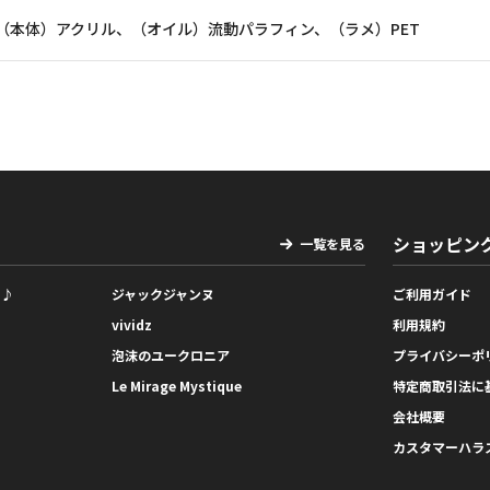
（本体）アクリル、（オイル）流動パラフィン、（ラメ）PET
ショッピン
一覧を見る
っ♪
ジャックジャンヌ
ご利用ガイド
vividz
利用規約
泡沫のユークロニア
プライバシーポ
Le Mirage Mystique
特定商取引法に
会社概要
カスタマーハラ