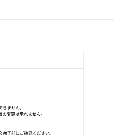
できません。
後の変更は承れません。
文完了前にご確認ください。