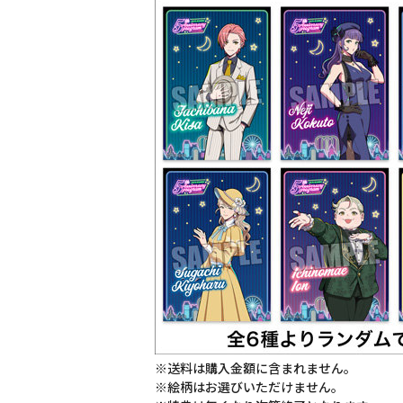
※送料は購入金額に含まれません。
※絵柄はお選びいただけません。