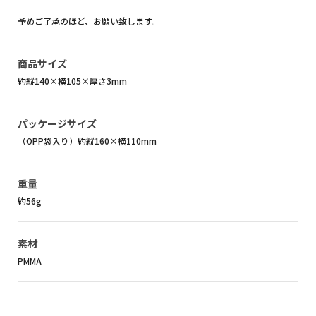
予めご了承のほど、お願い致します。
商品サイズ
約縦140×横105×厚さ3mm
パッケージサイズ
（OPP袋入り）約縦160×横110mm
重量
約56g
素材
PMMA