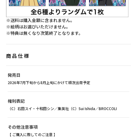
※送料は購入金額に含まれません。
※絵柄はお選びいただけません。
※特典は無くなり次第終了となります。
商品仕様
発売日
2026年7月下旬から8月上旬にかけて順次出荷予定
権利表記
（C）石田スイ・十和田シン／集英社（C）Sui Ishida／BROCCOLI
その他注意事項
【 ご購入に際してのご注意 】