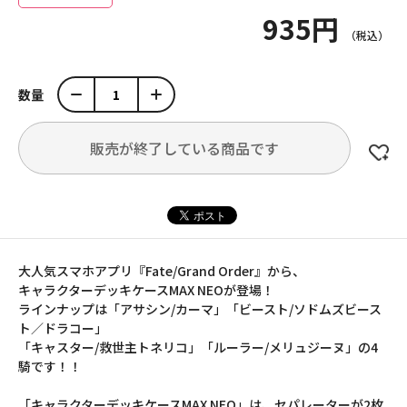
935円
数量
販売が終了している商品です
大人気スマホアプリ『Fate/Grand Order』から、
キャラクターデッキケースMAX NEOが登場！
ラインナップは「アサシン/カーマ」「ビースト/ソドムズビース
ト／ドラコー」
「キャスター/救世主トネリコ」「ルーラー/メリュジーヌ」の4
騎です！！
「キャラクターデッキケースMAX NEO」は、セパレーターが2枚