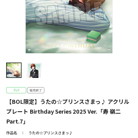
【BOL限定】うたの☆プリンスさまっ♪ アクリル
プレート Birthday Series 2025 Ver.「寿 嶺二
Part.7」
作品名
うたの☆プリンスさまっ♪