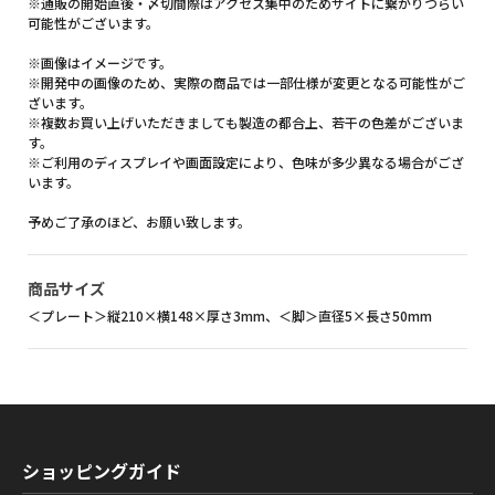
※通販の開始直後・〆切間際はアクセス集中のためサイトに繋がりづらい
可能性がございます。
※画像はイメージです。
※開発中の画像のため、実際の商品では一部仕様が変更となる可能性がご
ざいます。
※複数お買い上げいただきましても製造の都合上、若干の色差がございま
す。
※ご利用のディスプレイや画面設定により、色味が多少異なる場合がござ
います。
予めご了承のほど、お願い致します。
商品サイズ
＜プレート＞縦210×横148×厚さ3mm、＜脚＞直径5×長さ50mm
ショッピングガイド