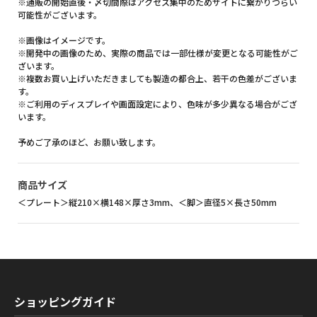
※通販の開始直後・〆切間際はアクセス集中のためサイトに繋がりづらい
可能性がございます。
※画像はイメージです。
※開発中の画像のため、実際の商品では一部仕様が変更となる可能性がご
ざいます。
※複数お買い上げいただきましても製造の都合上、若干の色差がございま
す。
※ご利用のディスプレイや画面設定により、色味が多少異なる場合がござ
います。
予めご了承のほど、お願い致します。
商品サイズ
＜プレート＞縦210×横148×厚さ3mm、＜脚＞直径5×長さ50mm
ショッピングガイド