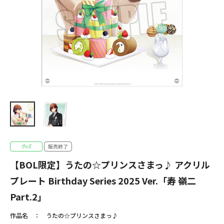
【BOL限定】うたの☆プリンスさまっ♪ アクリル
プレート Birthday Series 2025 Ver.「寿 嶺二
Part.2」
作品名
うたの☆プリンスさまっ♪