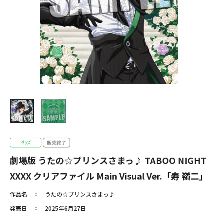
劇場版 うたの☆プリンスさまっ♪ TABOO NIGHT
XXXX クリアファイル Main Visual Ver.「寿 嶺二」
作品名
うたの☆プリンスさまっ♪
発売日
2025年6月27日