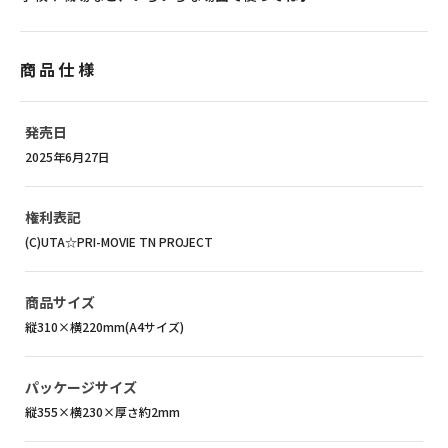
商品仕様
発売日
2025年6月27日
権利表記
(C)UTA☆PRI-MOVIE TN PROJECT
商品サイズ
縦310×横220mm(A4サイズ)
パッケージサイズ
縦355×横230×厚さ約2mm