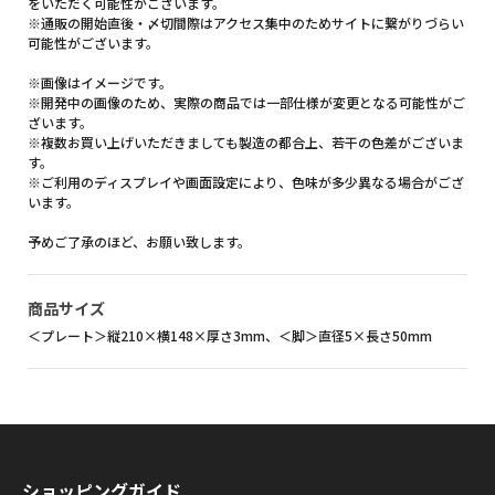
をいただく可能性がございます。
※通販の開始直後・〆切間際はアクセス集中のためサイトに繋がりづらい
可能性がございます。
※画像はイメージです。
※開発中の画像のため、実際の商品では一部仕様が変更となる可能性がご
ざいます。
※複数お買い上げいただきましても製造の都合上、若干の色差がございま
す。
※ご利用のディスプレイや画面設定により、色味が多少異なる場合がござ
います。
予めご了承のほど、お願い致します。
商品サイズ
＜プレート＞縦210×横148×厚さ3mm、＜脚＞直径5×長さ50mm
ショッピングガイド