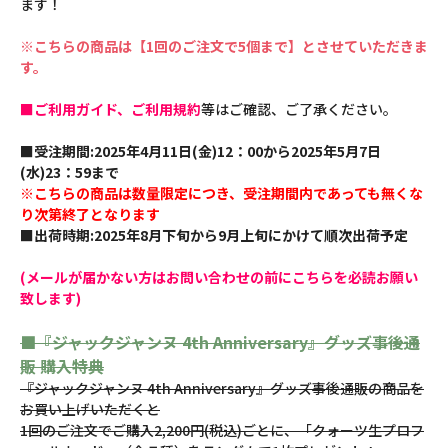
ます！
※こちらの商品は【1回のご注文で5個まで】とさせていただきま
す。
■ご利用ガイド、ご利用規約
等はご確認、ご了承ください。
■受注期間:2025年4月11日(金)12：00から2025年5月7日
(水)23：59まで
※こちらの商品は数量限定につき、受注期間内であっても無くな
り次第終了となります
■出荷時期:2025年8月下旬から9月上旬にかけて順次出荷予定
(メールが届かない方はお問い合わせの前にこちらを必読お願い
致します)
■『ジャックジャンヌ 4th Anniversary』グッズ事後通
販 購入特典
『ジャックジャンヌ 4th Anniversary』グッズ事後通販の商品を
お買い上げいただくと
1回のご注文でご購入2,200円(税込)ごとに、「クォーツ生プロフ