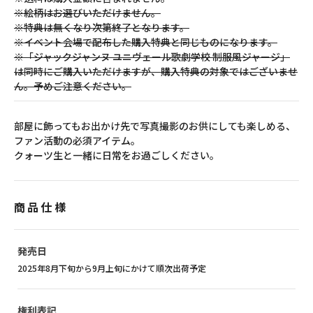
※絵柄はお選びいただけません。
※特典は無くなり次第終了となります。
※イベント会場で配布した購入特典と同じものになります。
※「ジャックジャンヌ ユニヴェール歌劇学校 制服風ジャージ」
は同時にご購入いただけますが、購入特典の対象ではございませ
ん。予めご注意ください。
部屋に飾ってもお出かけ先で写真撮影のお供にしても楽しめる、
ファン活動の必須アイテム。
クォーツ生と一緒に日常をお過ごしください。
商品仕様
発売日
2025年8月下旬から9月上旬にかけて順次出荷予定
権利表記