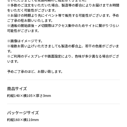
※多数のご注文をいただいた場合、製造等の都合によりお届けまでお時間
をいただく可能性がございます。
※お届けの時期より先にイベント等で販売する可能性がございます。予め
ご了承の程お願いいたします。
※通販の開始直後・〆切間際はアクセス集中のためサイトに繋がりづらい
可能性がございます。
※画像はイメージです。
※複数お買い上げいただきましても製造の都合上、若干の色差がございま
す。
※ご利用のディスプレイや画面設定により、色味が多少異なる場合がござ
います。
予めご了承のほど、お願い致します。
商品サイズ
約縦140×横105×厚さ3mm
パッケージサイズ
約縦160×横110mm