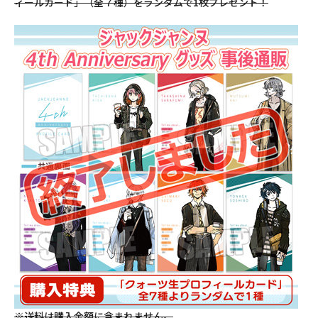
ィールカード」（全７種）をランダムで1枚プレゼント！
※送料は購入金額に含まれません。