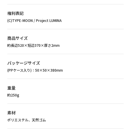
権利表記
(C)TYPE-MOON / Project LUMINA
商品サイズ
約長辺520×短辺370×厚さ2mm
パッケージサイズ
(PPケース入り)：50×50×380mm
重量
約250g
素材
ポリエステル、天然ゴム