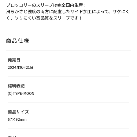
ブロッコリーのスリーブは完全国内生産！
滑らかさと強度の両方に配慮したサイド加工によって、サケにく
く、ソリにくい高品質なスリーブです！
商品仕様
発売日
2024年9月21日
権利表記
(C)TYPE-MOON
商品サイズ
67×92mm