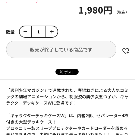
1,980円
数量
販売が終了している商品です
「週刊少年マガジン」で連載された、春場ねぎによる大人気コミ
ックの劇場アニメーションから、制服姿の美少女五つ子が、キャ
ラクターデッキケースＷに登場です！
「キャラクターデッキケースＷ」は、内箱2個、セパレーター4枚
付きの大型デッキケース！
ブロッコリー製スリーブプロテクターやカードローダーを収める
事ができるので、内箱にそれぞれデッキをいれるもよし、デッキ