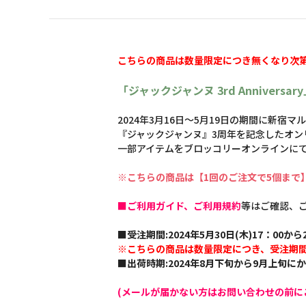
こちらの商品は数量限定につき無くなり次
「ジャックジャンヌ 3rd Annive
2024年3月16日～5月19日の期間に新宿
『ジャックジャンヌ』3周年を記念したオン
一部アイテムをブロッコリーオンラインに
※こちらの商品は【1回のご注文で5個まで
■ご利用ガイド、ご利用規約
等はご確認、
■受注期間:2024年5月30日(木)17：00から2
※こちらの商品は数量限定につき、受注期
■出荷時期:2024年8月下旬から9月上旬に
(メールが届かない方はお問い合わせの前に