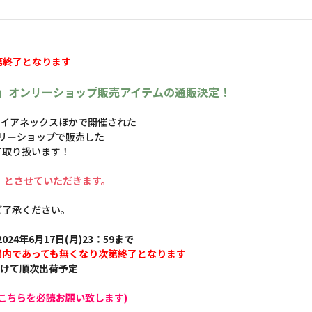
第終了となります
rsary」オンリーショップ販売アイテムの通販決定！
マルイアネックスほかで開催された
リーショップで販売した
て取り扱います！
】とさせていただきます。
ご了承ください。
024年6月17日(月)23：59まで
間内であっても無くなり次第終了となります
かけて順次出荷予定
こちらを必読お願い致します)