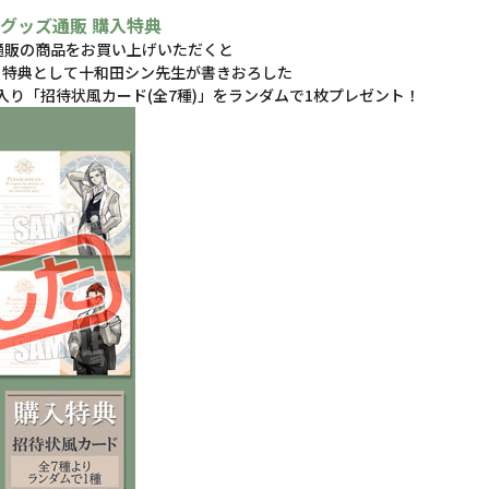
ry グッズ通販 購入特典
 グッズ通販の商品をお買い上げいただくと
とに、特典として十和田シン先生が書きおろした
」入り「招待状風カード(全7種)」をランダムで1枚プレゼント！