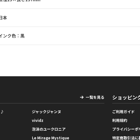
日本
インク色：黒
ショッピン
一覧を見る
っ♪
ジャックジャンヌ
ご利用ガイド
vividz
利用規約
泡沫のユークロニア
プライバシーポ
Le Mirage Mystique
特定商取引法に