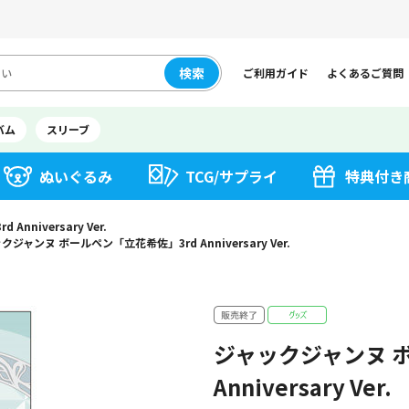
検索
ご利用ガイド
よくあるご質問
バム
スリーブ
ぬいぐるみ
TCG/サプライ
特典付き
niversary Ver.
クジャンヌ ボールペン「立花希佐」3rd Anniversary Ver.
ジャックジャンヌ 
Anniversary Ver.