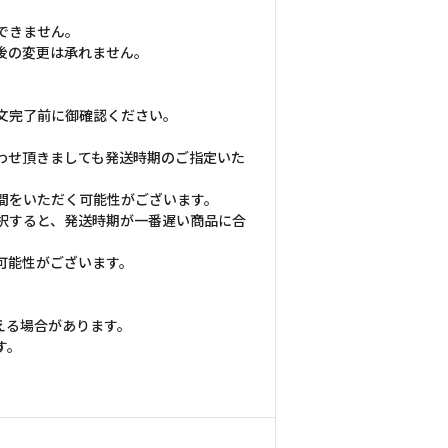
できません。
後の変更は承れません。
文完了前に御確認ください。
わせ頂きましても発送時期のご指定いた
間をいただく可能性がございます。
択すると、発送時期が一番遅い商品に合
可能性がございます。
える場合があります。
す。