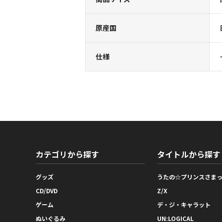
原産国
仕様
カテゴリから探す
タイトルから探す
グッズ
うたの☆プリンスさま
CD/DVD
Z/X
ゲーム
デ・ジ・キャラット
ぬいぐるみ
UN:LOGICAL