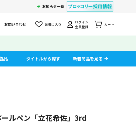
お知らせ一覧
ログイン
お問い合わせ
お気に入り
カート
会員登録
商品
タイトルから探す
新着商品を見る
ボールペン「立花希佐」3rd