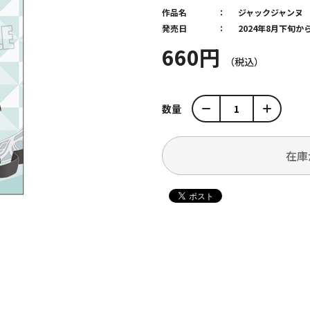
作品名
ジャックジャンヌ
発売日
2024年8月下旬
660円
数量
在庫