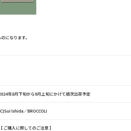
ものになります。
2024年8月下旬から9月上旬にかけて順次出荷予定
(C)Sui Ishida／BROCCOLI
【 ご購入に際してのご注意 】