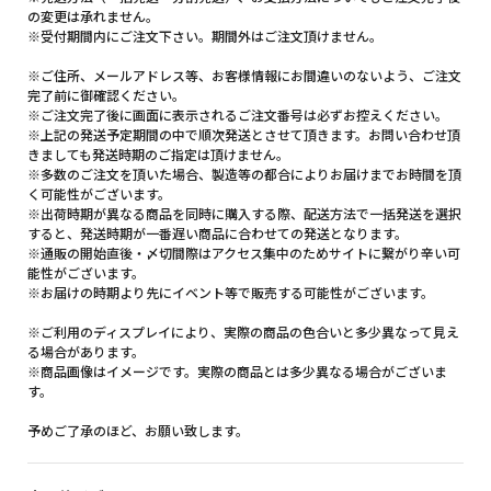
の変更は承れません。
※受付期間内にご注文下さい。期間外はご注文頂けません。
※ご住所、メールアドレス等、お客様情報にお間違いのないよう、ご注文
完了前に御確認ください。
※ご注文完了後に画面に表示されるご注文番号は必ずお控えください。
※上記の発送予定期間の中で順次発送とさせて頂きます。お問い合わせ頂
きましても発送時期のご指定は頂けません。
※多数のご注文を頂いた場合、製造等の都合によりお届けまでお時間を頂
く可能性がございます。
※出荷時期が異なる商品を同時に購入する際、配送方法で一括発送を選択
すると、発送時期が一番遅い商品に合わせての発送となります。
※通販の開始直後・〆切間際はアクセス集中のためサイトに繋がり辛い可
能性がございます。
※お届けの時期より先にイベント等で販売する可能性がございます。
※ご利用のディスプレイにより、実際の商品の色合いと多少異なって見え
る場合があります。
※商品画像はイメージです。実際の商品とは多少異なる場合がございま
す。
予めご了承のほど、お願い致します。