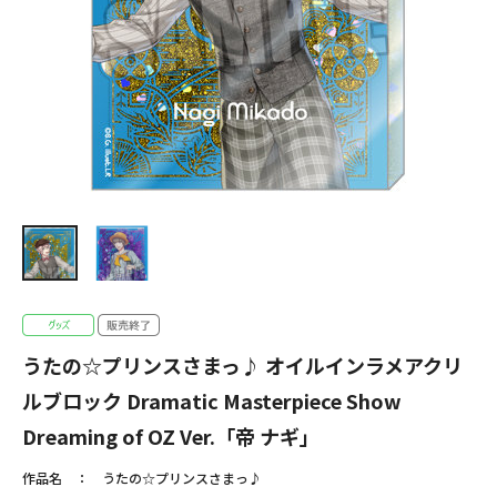
うたの☆プリンスさまっ♪ オイルインラメアクリ
ルブロック Dramatic Masterpiece Show
Dreaming of OZ Ver.「帝 ナギ」
作品名
うたの☆プリンスさまっ♪