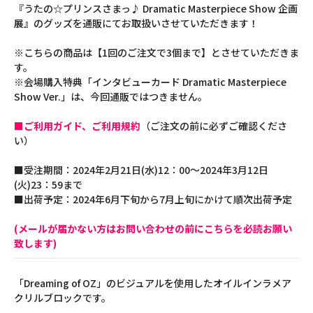
『うたの☆プリンスさまっ♪ Dramatic Masterpiece Show 企画
展』のグッズを通販にてお取扱いさせていただきます！
※こちらの商品は【1回のご注文で3個まで】とさせていただきま
す。
※会場購入特典「インタビューカード Dramatic Masterpiece
Show Ver.」は、今回通販ではつきません。
■ご利用ガイド、ご利用規約
（ご注文の前に必ずご確認くださ
い）
■受注期間：2024年2月21日(水)12：00～2024年3月12日
(火)23：59まで
■出荷予定：2024年6月下旬から7月上旬にかけて順次出荷予定
(メールが届かない方はお問い合わせの前にこちらを必読お願い
致します)
「Dreaming of OZ」のビジュアルを使用したオイルインラメア
クリルブロックです。