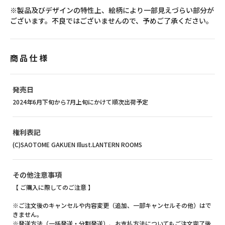
※製品及びデザインの特性上、絵柄により一部見えづらい部分が
ございます。不良ではございませんので、予めご了承ください。
商品仕様
発売日
2024年6月下旬から7月上旬にかけて順次出荷予定
権利表記
(C)SAOTOME GAKUEN Illust.LANTERN ROOMS
その他注意事項
【 ご購入に際してのご注意 】
※ご注文後のキャンセルや内容変更（追加、一部キャンセルその他）はで
きません。
※発送方法（一括発送・分割発送）、お支払方法についてもご注文完了後