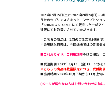
2023年7月15日(土)～2023年9月24(日)
うたの☆プリンスさまっ♪コンセプトショ
「SHINING STORE」にて販売した一部ア
通販にてお取扱いさせていただきます。
※こちらの商品は【1回のご注文で5個まで
※会場購入特典は、今回通販ではつきませ
■ご利用ガイド、ご利用規約
等はご確認、
■受注期間:2023年9月15日(金)12：00から2
※こちらの商品は数量限定につき、受付期
■出荷時期:2023年10月下旬から11月上
(メールが届かない方はお問い合わせの前に