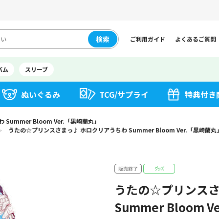
検索
ご利用ガイド
よくあるご質問
バム
スリーブ
ぬいぐるみ
TCG/サプライ
特典付き
mmer Bloom Ver.「黒崎蘭丸」
うたの☆プリンスさまっ♪ ホロクリアうちわ Summer Bloom Ver.「黒崎蘭丸
＞
うたの☆プリンスさ
Summer Bloom