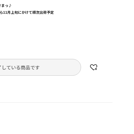
さまっ♪
旬から11月上旬にかけて順次出荷予定
了している商品です