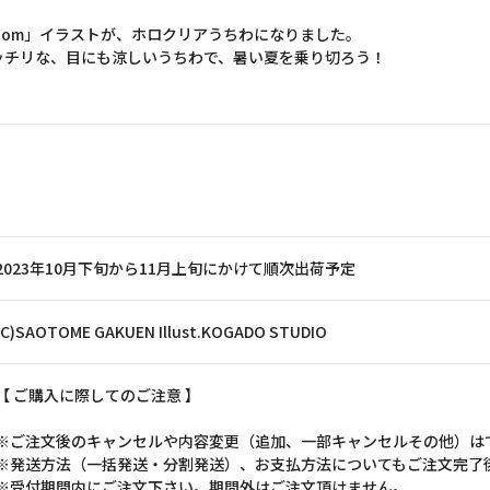
Bloom」イラストが、ホロクリアうちわになりました。
ッチリな、目にも涼しいうちわで、暑い夏を乗り切ろう！
2023年10月下旬から11月上旬にかけて順次出荷予定
(C)SAOTOME GAKUEN Illust.KOGADO STUDIO
【 ご購入に際してのご注意 】
※ご注文後のキャンセルや内容変更（追加、一部キャンセルその他）は
※発送方法（一括発送・分割発送）、お支払方法についてもご注文完了
※受付期間内にご注文下さい。期間外はご注文頂けません。