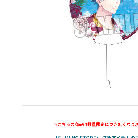
※こちらの商品は数量限定につき無くなり
「SHINING STORE」取扱アイテム