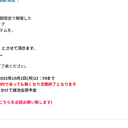
 に期間限定で開催した
ップ
イテムを、
】とさせて頂きます。
ん。
ご了承ください。
023年10月2日(月)23：59まで
間内であっても無くなり次第終了となります
旬にかけて順次出荷予定
こちらを必読お願い致します)