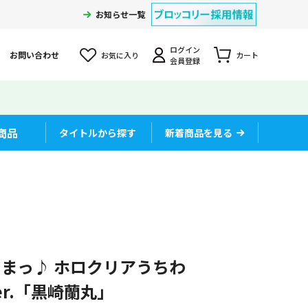
お知らせ一覧
ログイン
お問い合わせ
お気に入り
カート
会員登録
商品
タイトルから探す
新着商品を見る
」
まっ♪ ホロクリアうちわ
 Ver.「黒崎蘭丸」