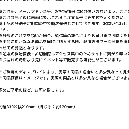
※ご住所、メールアドレス等、お客様情報にお間違いのないよう、ご注
※ご注文完了後に画面に表示されるご注文番号は必ずお控えください。
※上記の発送予定期間の中で順次発送とさせて頂きます。お問い合わせ
せん。
※多数のご注文を頂いた場合、製造等の都合によりお届けまでお時間を
※出荷時期が異なる商品を同時に購入する際、配送方法で一括発送を選
わせての発送となります。
※通販の開始直後・〆切間際はアクセス集中のためサイトに繋がり辛い
※お届けの時期より先にイベント等で販売する可能性がございます。
※ご利用のディスプレイにより、実際の商品の色合いと多少異なって見
※商品画像はイメージです。実際の商品とは多少異なる場合がございま
予めご了承のほど、お願い致します。
約縦330×横210mm（持ち手：約120mm）