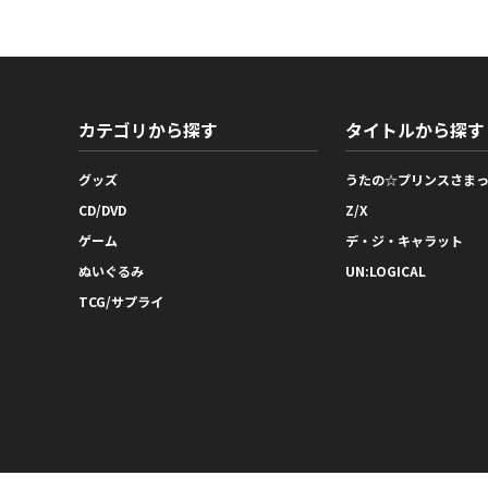
カテゴリから探す
タイトルから探す
グッズ
うたの☆プリンスさま
CD/DVD
Z/X
ゲーム
デ・ジ・キャラット
ぬいぐるみ
UN:LOGICAL
TCG/サプライ