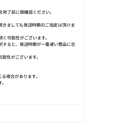
文完了前に御確認ください。
頂きましても発送時期のご指定は頂けま
頂く可能性がございます。
択すると、発送時期が一番遅い商品に合
可能性がございます。
える場合があります。
す。