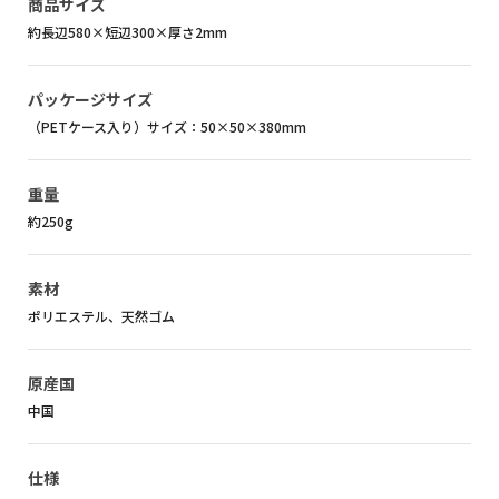
商品サイズ
約長辺580×短辺300×厚さ2mm
パッケージサイズ
（PETケース入り）サイズ：50×50×380mm
重量
約250g
素材
ポリエステル、天然ゴム
原産国
中国
仕様