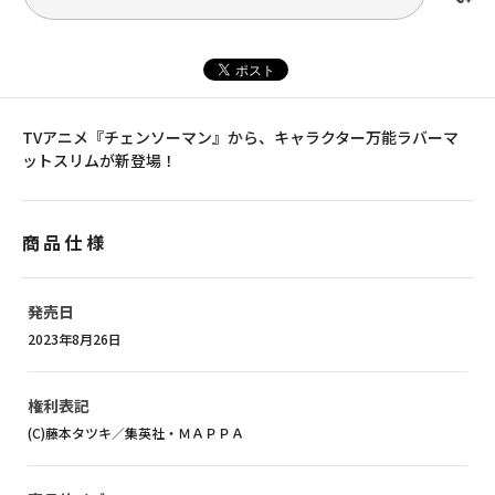
TVアニメ『チェンソーマン』から、キャラクター万能ラバーマ
ットスリムが新登場！
商品仕様
発売日
2023年8月26日
権利表記
(C)藤本タツキ／集英社・ＭＡＰＰＡ