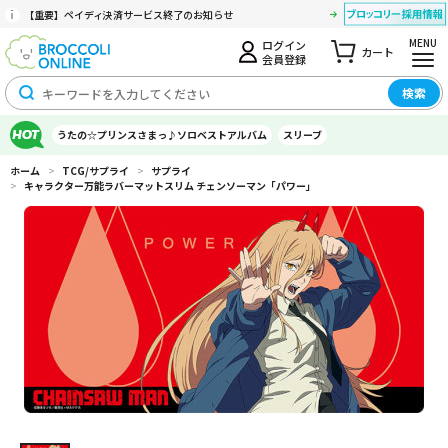
【重要】ペイディ決済サービス終了のお知らせ
MENU
ログイン
カート
会員登録
検索
うたの☆プリンスさまっ♪ソロベストアルバム
スリーブ
ホーム
>
TCG/サプライ
>
サプライ
>
キャラクター万能ラバーマットスリム チェンソーマン「パワー」