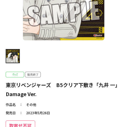
東京リベンジャーズ B5クリア下敷き「九井 一」
Damage Ver.
作品名
その他
発売日
2023年5月26日
取寄せ不可