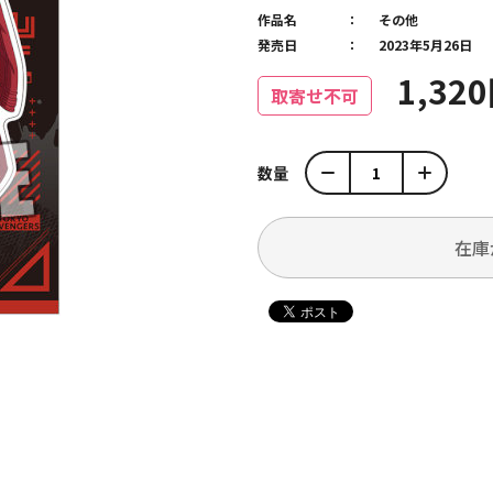
作品名
その他
発売日
2023年5月26日
1,32
取寄せ不可
数量
在庫