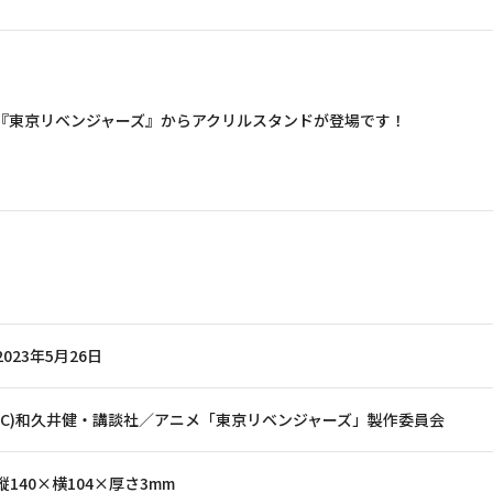
『東京リベンジャーズ』からアクリルスタンドが登場です！
2023年5月26日
(C)和久井健・講談社／アニメ「東京リベンジャーズ」製作委員会
縦140×横104×厚さ3mm