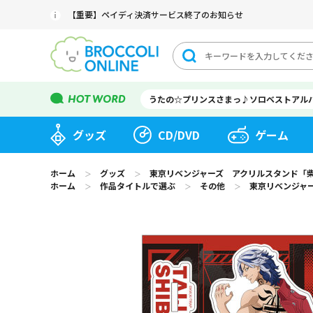
【重要】ペイディ決済サービス終了のお知らせ
うたの☆プリンスさまっ♪ソロベストアル
グッズ
CD/DVD
ゲーム
ホーム
グッズ
東京リベンジャーズ アクリルスタンド「柴 大寿
＞
＞
ホーム
作品タイトルで選ぶ
その他
東京リベンジャーズ
＞
＞
＞