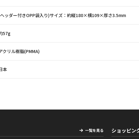
(ヘッダー付きOPP袋入り)サイズ：約縦180×横109×厚さ3.5mm
約57g
アクリル樹脂(PMMA)
日本
ショッピン
一覧を見る