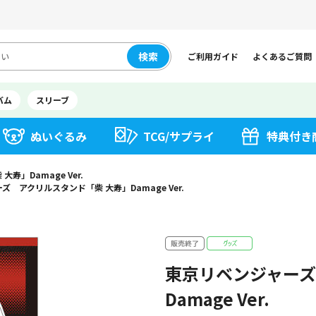
検索
ご利用ガイド
よくあるご質問
バム
スリーブ
ぬいぐるみ
TCG/サプライ
特典付き
」Damage Ver.
 アクリルスタンド「柴 大寿」Damage Ver.
東京リベンジャーズ
Damage Ver.