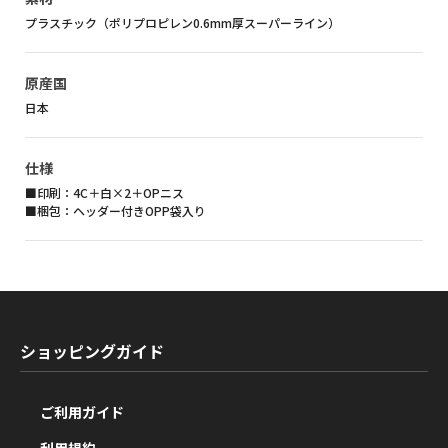
プラスチック（ポリプロピレン0.6mm厚スーパーライン）
原産国
日本
仕様
■印刷：4C＋白×2＋OPニス
■梱包：ヘッダー付きOPP袋入り
ショッピングガイド
ご利用ガイド